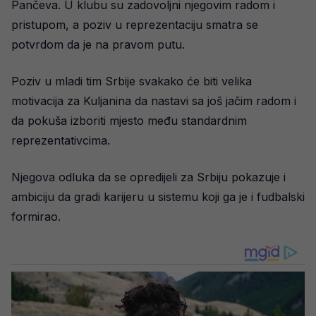
Pančeva. U klubu su zadovoljni njegovim radom i
pristupom, a poziv u reprezentaciju smatra se
potvrdom da je na pravom putu.
Poziv u mladi tim Srbije svakako će biti velika
motivacija za Kuljanina da nastavi sa još jačim radom i
da pokuša izboriti mjesto među standardnim
reprezentativcima.
Njegova odluka da se opredijeli za Srbiju pokazuje i
ambiciju da gradi karijeru u sistemu koji ga je i fudbalski
formirao.