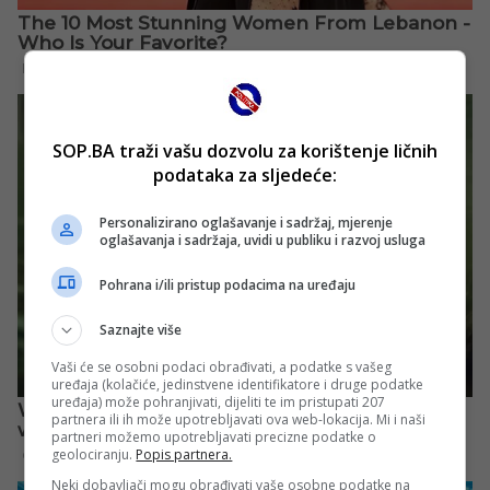
SOP.BA traži vašu dozvolu za korištenje ličnih
podataka za sljedeće:
Personalizirano oglašavanje i sadržaj, mjerenje
oglašavanja i sadržaja, uvidi u publiku i razvoj usluga
Pohrana i/ili pristup podacima na uređaju
Saznajte više
Vaši će se osobni podaci obrađivati, a podatke s vašeg
uređaja (kolačiće, jedinstvene identifikatore i druge podatke
uređaja) može pohranjivati, dijeliti te im pristupati 207
partnera ili ih može upotrebljavati ova web-lokacija. Mi i naši
partneri možemo upotrebljavati precizne podatke o
geolociranju.
Popis partnera.
Neki dobavljači mogu obrađivati vaše osobne podatke na