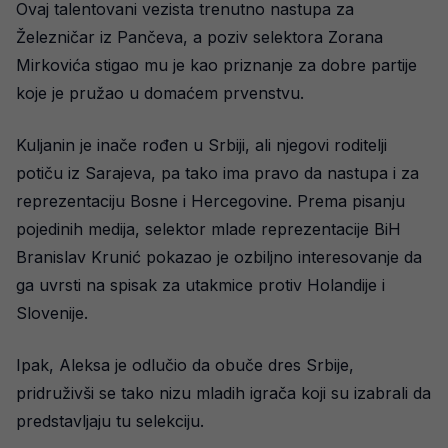
Ovaj talentovani vezista trenutno nastupa za
Železničar iz Pančeva, a poziv selektora Zorana
Mirkovića stigao mu je kao priznanje za dobre partije
koje je pružao u domaćem prvenstvu.
Kuljanin je inače rođen u Srbiji, ali njegovi roditelji
potiču iz Sarajeva, pa tako ima pravo da nastupa i za
reprezentaciju Bosne i Hercegovine. Prema pisanju
pojedinih medija, selektor mlade reprezentacije BiH
Branislav Krunić pokazao je ozbiljno interesovanje da
ga uvrsti na spisak za utakmice protiv Holandije i
Slovenije.
Ipak, Aleksa je odlučio da obuče dres Srbije,
pridruživši se tako nizu mladih igrača koji su izabrali da
predstavljaju tu selekciju.