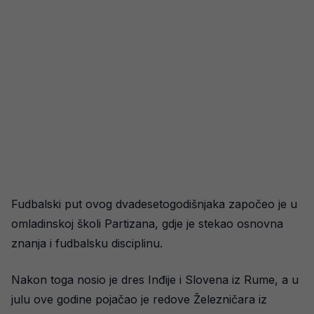
Fudbalski put ovog dvadesetogodišnjaka započeo je u
omladinskoj školi Partizana, gdje je stekao osnovna
znanja i fudbalsku disciplinu.
Nakon toga nosio je dres Inđije i Slovena iz Rume, a u
julu ove godine pojačao je redove Železničara iz