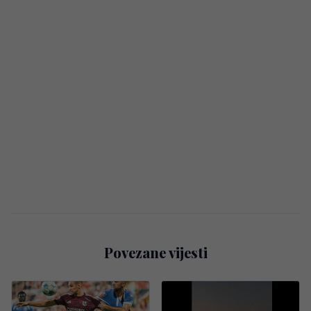
Povezane vijesti