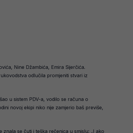
vića, Nine Džambića, Emira Sijerčića.
kovodstva odlučila promjeniti stvari iz
e ušao u sistem PDV-a, vodilo se računa o
ini novoj ekipi niko nije zamjerio baš previše,
 znala se čuti i teška rečenica u smislu: „I ako