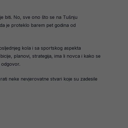
e biti. No, sve ono što se na Tušnju
o da je proteklo barem pet godina od
sljednjeg kola i sa sportskog aspekta
cije, planovi, strategija, ima li novca i kako se
i odgovor.
irati neke nevjerovatne stvari koje su zadesile