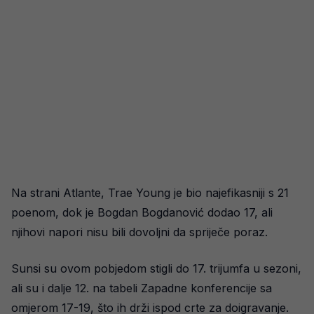
Na strani Atlante, Trae Young je bio najefikasniji s 21
poenom, dok je Bogdan Bogdanović dodao 17, ali
njihovi napori nisu bili dovoljni da spriječe poraz.
Sunsi su ovom pobjedom stigli do 17. trijumfa u sezoni,
ali su i dalje 12. na tabeli Zapadne konferencije sa
omjerom 17-19, što ih drži ispod crte za doigravanje.