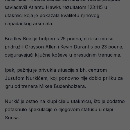
savladavši Atlantu Hawks rezultatom 123:115 u
utakmici koja je pokazala kvalitetu njihovog
napadačkog arsenala.
Bradley Beal je briljirao s 25 poena, dok su mu se
pridružili Grayson Allen i Kevin Durant s po 23 poena,
osiguravajući ključne koševe u presudnim trenucima.
Ipak, pažnju je privukla situacija s bh. centrom
Jusufom Nurkićem, koji ponovno nije dobio priliku za
igru od trenera Mikea Budenholzera.
Nurkić je ostao na klupi cijelu utakmicu, što je dodatno
potaknulo špekulacije o njegovom statusu u ekipi
Sunsa.