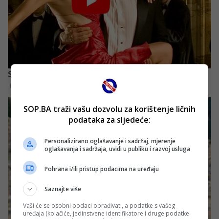
SOP.BA traži vašu dozvolu za korištenje ličnih
podataka za sljedeće:
Personalizirano oglašavanje i sadržaj, mjerenje
oglašavanja i sadržaja, uvidi u publiku i razvoj usluga
Pohrana i/ili pristup podacima na uređaju
Saznajte više
Vaši će se osobni podaci obrađivati, a podatke s vašeg
uređaja (kolačiće, jedinstvene identifikatore i druge podatke