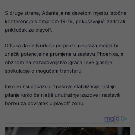
S druge strane, Atlanta je na devetom mjestu Istočne
konferencije s omjerom 19-19, pokušavajući zadržati
priključak za playoff.
Odluka da se Nurkiću ne pruži minutaža mogla bi
značiti potencijalne promjene u sastavu Phoenixa, s
obzirom na nezadovoljstvo igrača i sve glasnije
špekulacije o mogućem transferu.
Iako Sunsi pokazuju znakove stabilizacije, ostaje
pitanje kako će riješiti unutrašnje izazove i nastaviti
borbu za povratak u playoff zonu.