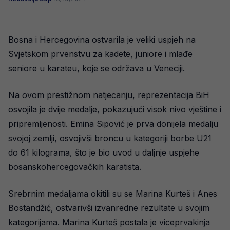
Bosna i Hercegovina ostvarila je veliki uspjeh na
Svjetskom prvenstvu za kadete, juniore i mlađe
seniore u karateu, koje se održava u Veneciji.
Na ovom prestižnom natjecanju, reprezentacija BiH
osvojila je dvije medalje, pokazujući visok nivo vještine i
pripremljenosti. Emina Sipović je prva donijela medalju
svojoj zemlji, osvojivši broncu u kategoriji borbe U21
do 61 kilograma, što je bio uvod u daljnje uspjehe
bosanskohercegovačkih karatista.
Srebrnim medaljama okitili su se Marina Kurteš i Anes
Bostandžić, ostvarivši izvanredne rezultate u svojim
kategorijama. Marina Kurteš postala je viceprvakinja