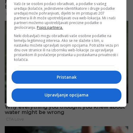
Vaši će se osobni podaci obrađivati, a podatke s vašeg
uređaja (kolačiće, jedinstvene identifikatore i druge podatke
uređaja) može pohranjivati, dijeliti te im pristupati 207
partnera ili ih može upotrebljavati ova web-lokacija. Mi i naši
partneri možemo upotrebljavati precizne podatke o
geolociranju.
Popis partnera.
Neki dobavljači mogu obrađivati vaše osobne podatke na
temelju legitimnog interesa. Ako se ne slažete s tim, u
nastavku možete upravljati svojim opcijama. Potražite vezu pri
dnu ove stranice ili na izborniku web-lokacije za upravljanje
pristankom ili povlačenje pristanka u postavkama privatnosti i
kolačića.
Pristanak
Upravljanje opcijama