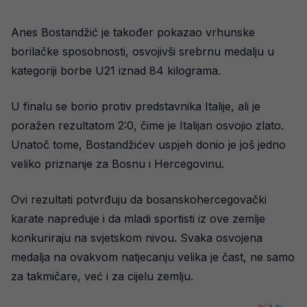
Anes Bostandžić je također pokazao vrhunske
borilačke sposobnosti, osvojivši srebrnu medalju u
kategoriji borbe U21 iznad 84 kilograma.
U finalu se borio protiv predstavnika Italije, ali je
poražen rezultatom 2:0, čime je Italijan osvojio zlato.
Unatoč tome, Bostandžićev uspjeh donio je još jedno
veliko priznanje za Bosnu i Hercegovinu.
Ovi rezultati potvrđuju da bosanskohercegovački
karate napreduje i da mladi sportisti iz ove zemlje
konkuriraju na svjetskom nivou. Svaka osvojena
medalja na ovakvom natjecanju velika je čast, ne samo
za takmičare, već i za cijelu zemlju.