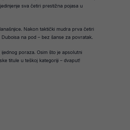
edinjenje sva četiri prestižna pojasa u
današnjice. Nakon taktički mudra prva četiri
lao Duboisa na pod – bez šanse za povratak.
 ijednog poraza. Osim što je apsolutni
ke titule u teškoj kategoriji – dvaput!