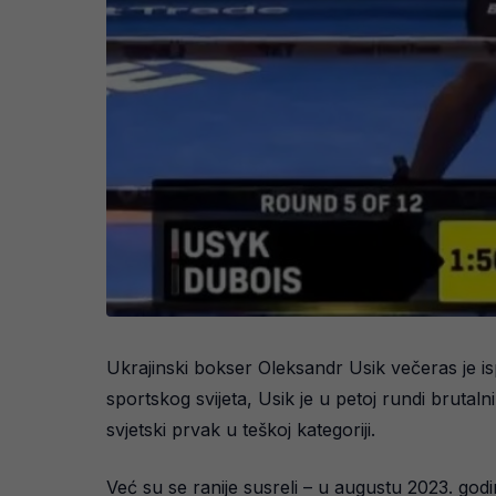
Ukrajinski bokser Oleksandr Usik večeras je i
sportskog svijeta, Usik je u petoj rundi bruta
svjetski prvak u teškoj kategoriji.
Već su se ranije susreli – u augustu 2023. god