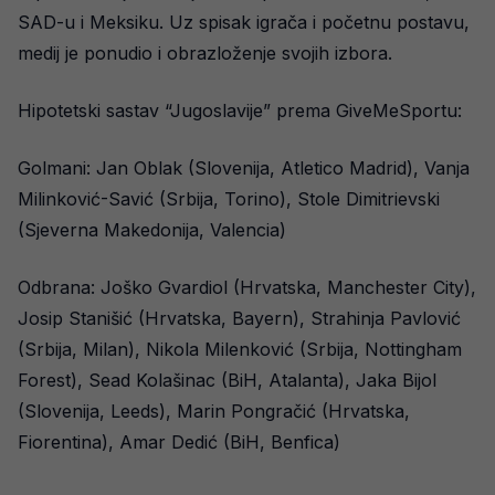
SAD-u i Meksiku. Uz spisak igrača i početnu postavu,
medij je ponudio i obrazloženje svojih izbora.
Hipotetski sastav “Jugoslavije” prema GiveMeSportu:
Golmani: Jan Oblak (Slovenija, Atletico Madrid), Vanja
Milinković-Savić (Srbija, Torino), Stole Dimitrievski
(Sjeverna Makedonija, Valencia)
Odbrana: Joško Gvardiol (Hrvatska, Manchester City),
Josip Stanišić (Hrvatska, Bayern), Strahinja Pavlović
(Srbija, Milan), Nikola Milenković (Srbija, Nottingham
Forest), Sead Kolašinac (BiH, Atalanta), Jaka Bijol
(Slovenija, Leeds), Marin Pongračić (Hrvatska,
Fiorentina), Amar Dedić (BiH, Benfica)