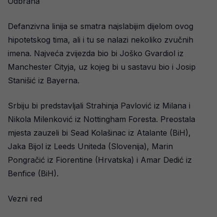
Odbrana
Defanzivna linija se smatra najslabijim dijelom ovog
hipotetskog tima, ali i tu se nalazi nekoliko zvučnih
imena. Najveća zvijezda bio bi Joško Gvardiol iz
Manchester Cityja, uz kojeg bi u sastavu bio i Josip
Stanišić iz Bayerna.
Srbiju bi predstavljali Strahinja Pavlović iz Milana i
Nikola Milenković iz Nottingham Foresta. Preostala
mjesta zauzeli bi Sead Kolašinac iz Atalante (BiH),
Jaka Bijol iz Leeds Uniteda (Slovenija), Marin
Pongračić iz Fiorentine (Hrvatska) i Amar Dedić iz
Benfice (BiH).
Vezni red