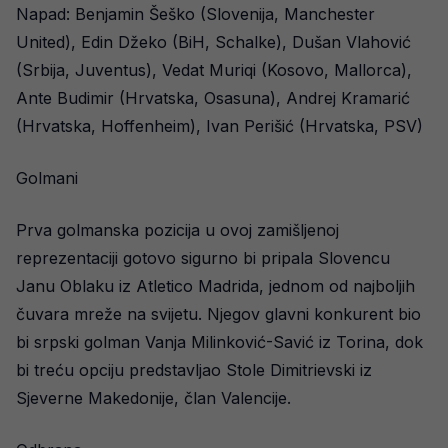
Napad: Benjamin Šeško (Slovenija, Manchester
United), Edin Džeko (BiH, Schalke), Dušan Vlahović
(Srbija, Juventus), Vedat Muriqi (Kosovo, Mallorca),
Ante Budimir (Hrvatska, Osasuna), Andrej Kramarić
(Hrvatska, Hoffenheim), Ivan Perišić (Hrvatska, PSV)
Golmani
Prva golmanska pozicija u ovoj zamišljenoj
reprezentaciji gotovo sigurno bi pripala Slovencu
Janu Oblaku iz Atletico Madrida, jednom od najboljih
čuvara mreže na svijetu. Njegov glavni konkurent bio
bi srpski golman Vanja Milinković-Savić iz Torina, dok
bi treću opciju predstavljao Stole Dimitrievski iz
Sjeverne Makedonije, član Valencije.