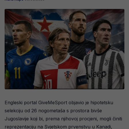
Engleski portal GiveMeSport objavio je hipotetsku
selekciju od 26 nogometaša s prostora bivše
Jugoslavije koji bi, prema njihovoj procjeni, mogli činiti
reprezentaciju na Svjetskom prvenstvu u Kanadi,