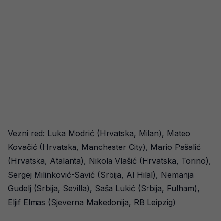
Vezni red: Luka Modrić (Hrvatska, Milan), Mateo
Kovačić (Hrvatska, Manchester City), Mario Pašalić
(Hrvatska, Atalanta), Nikola Vlašić (Hrvatska, Torino),
Sergej Milinković-Savić (Srbija, Al Hilal), Nemanja
Gudelj (Srbija, Sevilla), Saša Lukić (Srbija, Fulham),
Eljif Elmas (Sjeverna Makedonija, RB Leipzig)