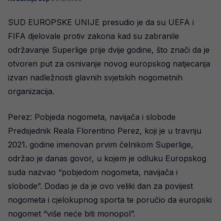
SUD EUROPSKE UNIJE presudio je da su UEFA i
FIFA djelovale protiv zakona kad su zabranile
održavanje Superlige prije dvije godine, što znači da je
otvoren put za osnivanje novog europskog natjecanja
izvan nadležnosti glavnih svjetskih nogometnih
organizacija.
Perez: Pobjeda nogometa, navijača i slobode
Predsjednik Reala Florentino Perez, koji je u travnju
2021. godine imenovan prvim čelnikom Superlige,
održao je danas govor, u kojem je odluku Europskog
suda nazvao “pobjedom nogometa, navijača i
slobode”. Dodao je da je ovo veliki dan za povijest
nogometa i cjelokupnog sporta te poručio da europski
nogomet “više neće biti monopol”.