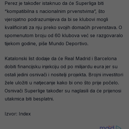
Perez je također istaknuo da će Superliga biti
“kompatibilna s nacionalnim prvenstvima”, što
vjerojatno podrazumijeva da bi se klubovi mogli
kvalificirati za nju preko svojih domaćih prvenstava. O
spomenutom broju od 60 klubova već se razgovaralo
tijekom godine, piše Mundo Deportivo.
Katalonski list dodaje da će Real Madrid i Barcelona
dobiti financijsku injekciju od po milijardu eura jer su
ostali jedini osnivači i nositelji projekta. Brojni investitori
žele uložiti u natjecanje kako bi ono što prije počelo.
Osnivači Superlige također su naglasili da će prijenosi
utakmica biti besplatni.
Izvor: Index