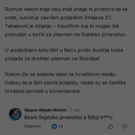
Rumuni nakon toga nisu imali snage ni prostora da se
vrate, susret je završen pobjedom Zmajeva 3:1.
Tabaković je strijelac – trijumfom koji bi mogao biti
presudan u borbi za plasman na Svjetsko prvenstvo.
U posljednjem kolu BiH u Beču protiv Austrije treba
pobjeda za direktan plasman na Mundijal!
Nakon što se pojavila vijest na hrvatskom mediju
Indexu da je BiH slavila pobjedu, nizale su se čestitke
hrvatske javnosti u komentarima: