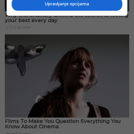
Upravljanje opcijama