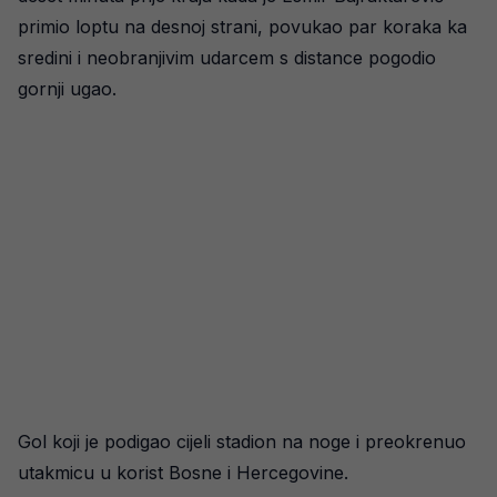
primio loptu na desnoj strani, povukao par koraka ka
sredini i neobranjivim udarcem s distance pogodio
gornji ugao.
Gol koji je podigao cijeli stadion na noge i preokrenuo
utakmicu u korist Bosne i Hercegovine.