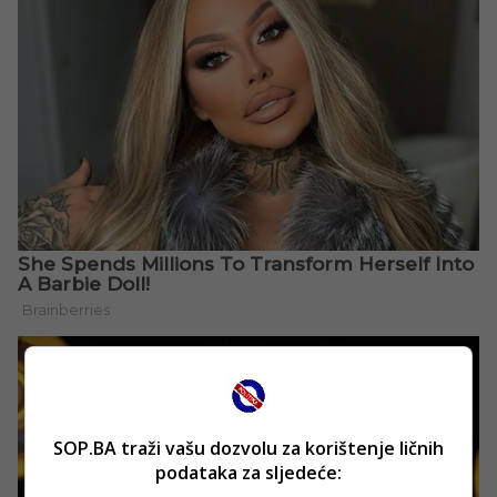
SOP.BA traži vašu dozvolu za korištenje ličnih
podataka za sljedeće: