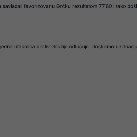
e savladali favorizovanu Grčku rezultatom 77:80 i tako do
jedna utakmica protiv Gruzije odlučuje. Došli smo u situacij