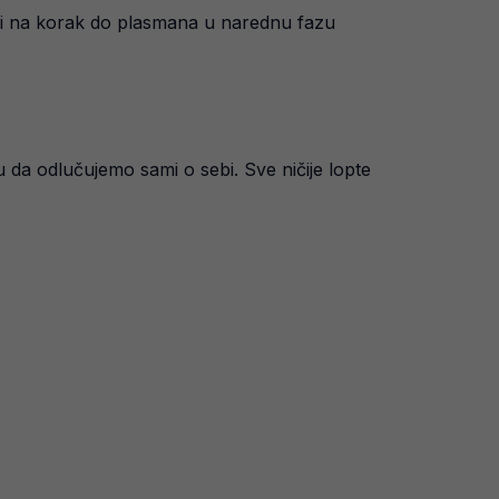
šli na korak do plasmana u narednu fazu
u da odlučujemo sami o sebi. Sve ničije lopte