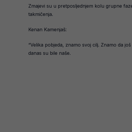
Zmajevi su u pretposljednjem kolu grupne faz
takmičenja.
Kenan Kamenjaš:
“Velika pobjeda, znamo svoj cilj. Znamo da još 
danas su bile naše.