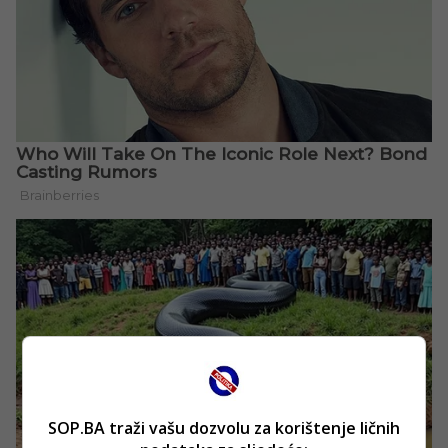
SOP.BA traži vašu dozvolu za korištenje ličnih