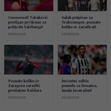
Goooooool! Tabaković
Salah potpisao za
postigao prvijenac za
Trabzonspor, poznato
pobjedu Salzburga!
koliko će zarađivati
06/08/2026
06/08/2026
Poznato koliko će
Juventus odbio
Zaragoza zaraditi
ponudu za Bosanca,
prodajom Baždara
imaju jasan plan!
06/08/2026
06/08/2026