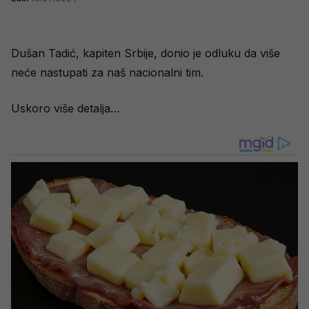
Dušan Tadić, kapiten Srbije, donio je odluku da više
neće nastupati za naš nacionalni tim.
Uskoro više detalja…