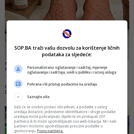
SOP.BA traži vašu dozvolu za korištenje ličnih
podataka za sljedeće:
Personalizirano oglašavanje i sadržaj, mjerenje
oglašavanja i sadržaja, uvidi u publiku i razvoj usluga
Pohrana i/ili pristup podacima na uređaju
Saznajte više
Vaši će se osobni podaci obrađivati, a podatke s vašeg
uređaja (kolačiće, jedinstvene identifikatore i druge podatke
uređaja) može pohranjivati, dijeliti te im pristupati 207
partnera ili ih može upotrebljavati ova web-lokacija. Mi i naši
partneri možemo upotrebljavati precizne podatke o
geolociranju.
Popis partnera.