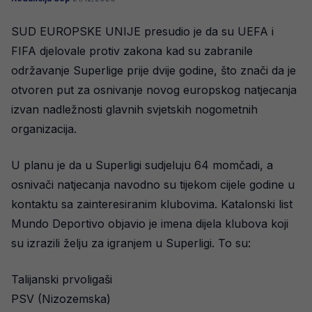
SUD EUROPSKE UNIJE presudio je da su UEFA i
FIFA djelovale protiv zakona kad su zabranile
održavanje Superlige prije dvije godine, što znači da je
otvoren put za osnivanje novog europskog natjecanja
izvan nadležnosti glavnih svjetskih nogometnih
organizacija.
U planu je da u Superligi sudjeluju 64 momčadi, a
osnivači natjecanja navodno su tijekom cijele godine u
kontaktu sa zainteresiranim klubovima. Katalonski list
Mundo Deportivo objavio je imena dijela klubova koji
su izrazili želju za igranjem u Superligi. To su:
Talijanski prvoligaši
PSV (Nizozemska)