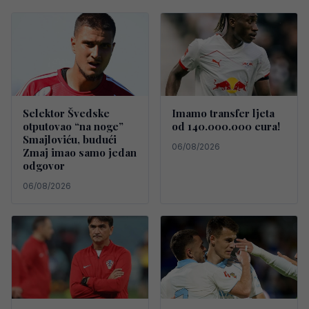
Selektor Švedske
Imamo transfer ljeta
otputovao “na noge”
od 140.000.000 eura!
Smajloviću, budući
06/08/2026
Zmaj imao samo jedan
odgovor
06/08/2026