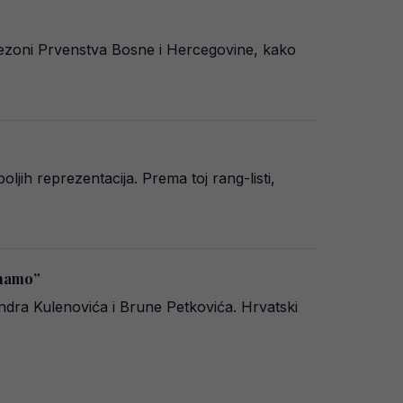
sezoni Prvenstva Bosne i Hercegovine, kako
ljih reprezentacija. Prema toj rang-listi,
inamo”
ndra Kulenovića i Brune Petkovića. Hrvatski