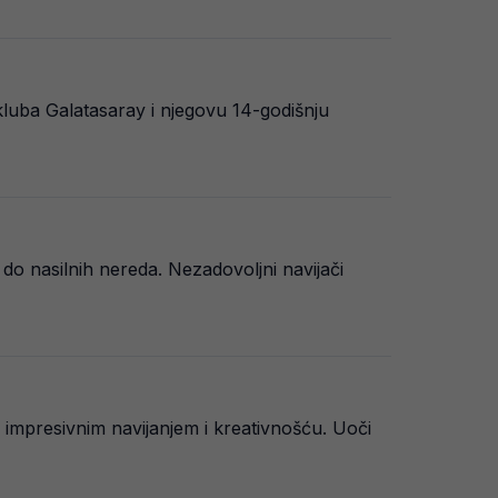
luba Galatasaray i njegovu 14-godišnju
o nasilnih nereda. Nezadovoljni navijači
 impresivnim navijanjem i kreativnošću. Uoči