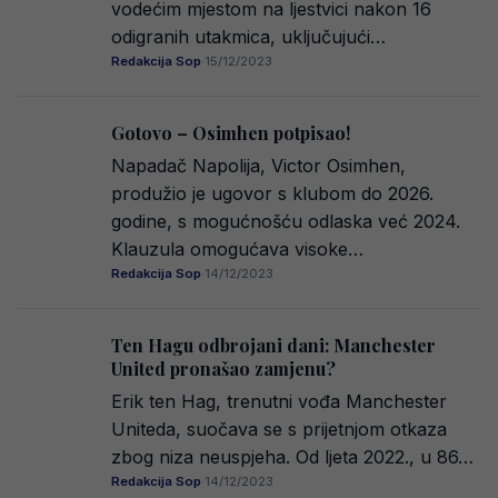
vodećim mjestom na ljestvici nakon 16
odigranih utakmica, uključujući…
Redakcija Sop
·
15/12/2023
Gotovo – Osimhen potpisao!
Napadač Napolija, Victor Osimhen,
produžio je ugovor s klubom do 2026.
godine, s mogućnošću odlaska već 2024.
Klauzula omogućava visoke…
Redakcija Sop
·
14/12/2023
Ten Hagu odbrojani dani: Manchester
United pronašao zamjenu?
Erik ten Hag, trenutni vođa Manchester
Uniteda, suočava se s prijetnjom otkaza
zbog niza neuspjeha. Od ljeta 2022., u 86…
Redakcija Sop
·
14/12/2023