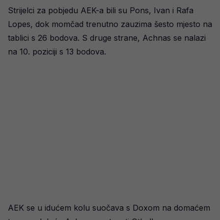
Strijelci za pobjedu AEK-a bili su Pons, Ivan i Rafa
Lopes, dok momčad trenutno zauzima šesto mjesto na
tablici s 26 bodova. S druge strane, Achnas se nalazi
na 10. poziciji s 13 bodova.
AEK se u idućem kolu suočava s Doxom na domaćem