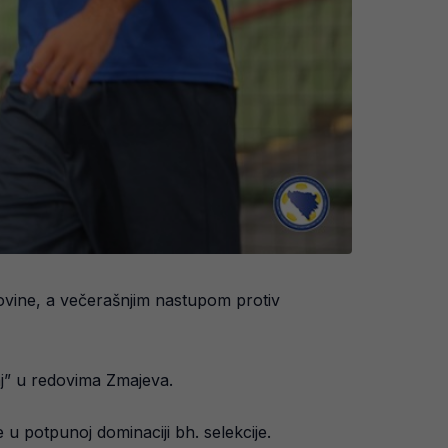
govine, a večerašnjim nastupom protiv
aj” u redovima Zmajeva.
u potpunoj dominaciji bh. selekcije.