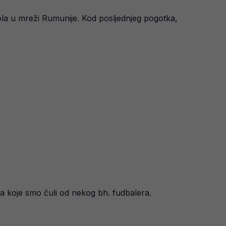
gola u mreži Rumunije. Kod posljednjeg pogotka,
ava koje smo čuli od nekog bh. fudbalera.