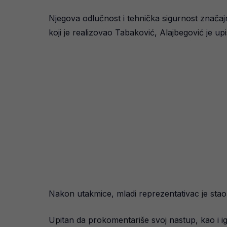
Njegova odlučnost i tehnička sigurnost značajn
koji je realizovao Tabaković, Alajbegović je upi
Nakon utakmice, mladi reprezentativac je stao p
Upitan da prokomentariše svoj nastup, kao i ig