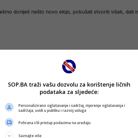
limo donijeti nešto novo ekipi, pokušati stvoriti višak, dati
SOP.BA traži vašu dozvolu za korištenje ličnih
podataka za sljedeće:
Personalizirano oglašavanje i sadržaj, mjerenje oglašavanja i
sadržaja, uvidi u publiku i razvoj usluga
Pohrana i/ili pristup podacima na uređaju
Saznajte više