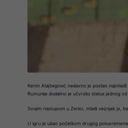
Kerim Alajbegović nedavno je postao najmlađi s
Rumunije dodatno je učvrstio status jednog od 
Svojim nastupom u Zenici, mladi veznjak je, be
U igru je ušao početkom drugog poluvremena i o