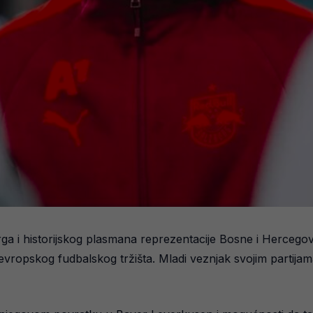
a i historijskog plasmana reprezentacije Bosne i Hercegov
evropskog fudbalskog tržišta. Mladi veznjak svojim partijam