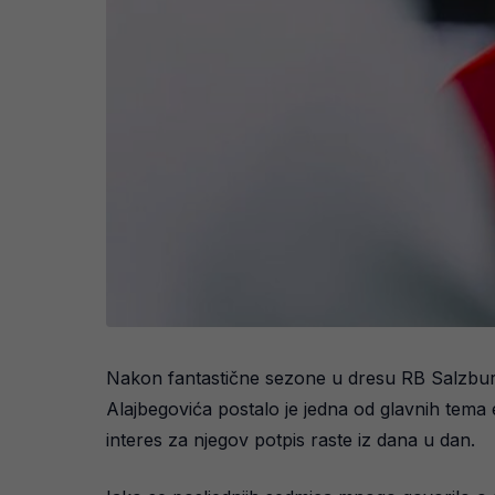
Nakon fantastične sezone u dresu RB Salzburg
Alajbegovića postalo je jedna od glavnih tema 
interes za njegov potpis raste iz dana u dan.