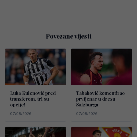
Povezane vijesti
Luka Kulenović pred
Tabaković komentirao
transferom, tri su
prvijenac u dresu
opcije!
Salzburga
07/08/2026
07/08/2026