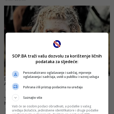
SOP.BA traži vašu dozvolu za korištenje ličnih
podataka za sljedeće:
Personalizirano oglašavanje i sadržaj, mjerenje
oglašavanja i sadržaja, uvidi u publiku i razvoj usluga
Pohrana i/ili pristup podacima na uređaju
Saznajte više
Vaši će se osobni podaci obrađivati, a podatke s vašeg
uređaja (kolačiće, jedinstvene identifikatore i druge podatke