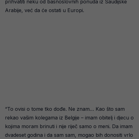
prihvatiti neku od basnoslovnih ponuda iz Saudijske
Arabije, već da će ostati u Europi.
“To ovisi o tome tko dođe. Ne znam… Kao što sam
rekao vašim kolegama iz Belgije – imam obitelj i djecu o
kojima moram brinuti i nije riječ samo o meni. Da imam
dvadeset godina i da sam sam, mogao bih donositi vrlo