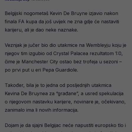
Belgijski nogometaš Kevin De Bruyne izjavio nakon
finala FA kupa da još uvijek ne zna gdje će nastaviti
karijeru, ali je dao neke naznake.
Veznjak je jučer bio dio utakmice na Wembleyju koju je
njegov tim izgubio od Crystal Palacea rezultatom 1:0,
čime je Manchester City ostao bez trofeja u sezoni –
po prvi put u eri Pepa Guardiole.
Također, bila je to jedna od posljednjih utakmica
Kevina De Bruynea za “građane”, a usred spekulacija
o njegovom nastavku karijere, novinare je, očekivano,
zanimalo ima li novih informacija.
Dojam je da sjajni Belgijac neće napustiti europsko tlo i