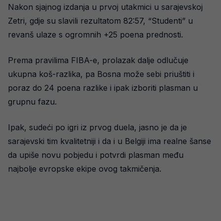
Nakon sjajnog izdanja u prvoj utakmici u sarajevskoj
Zetri, gdje su slavili rezultatom 82:57, “Studenti” u
revanš ulaze s ogromnih +25 poena prednosti.
Prema pravilima FIBA-e, prolazak dalje odlučuje
ukupna koš-razlika, pa Bosna može sebi priuštiti i
poraz do 24 poena razlike i ipak izboriti plasman u
grupnu fazu.
Ipak, sudeći po igri iz prvog duela, jasno je da je
sarajevski tim kvalitetniji i da i u Belgiji ima realne šanse
da upiše novu pobjedu i potvrdi plasman među
najbolje evropske ekipe ovog takmičenja.