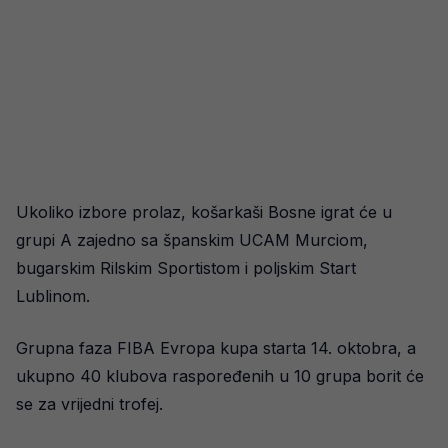
Ukoliko izbore prolaz, košarkaši Bosne igrat će u
grupi A zajedno sa španskim UCAM Murciom,
bugarskim Rilskim Sportistom i poljskim Start
Lublinom.
Grupna faza FIBA Evropa kupa starta 14. oktobra, a
ukupno 40 klubova raspoređenih u 10 grupa borit će
se za vrijedni trofej.