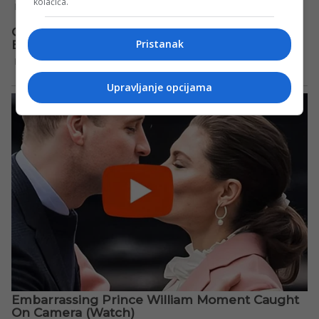
kolačića.
Pristanak
Upravljanje opcijama