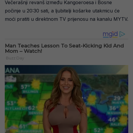
Večerašnji revanš između Kangoeroesa i Bosne
počinje u 20:30 sati, a ljubitelji košarke utakmicu će
moći pratiti u direktnom TV prijenosu na kanalu MYTV.