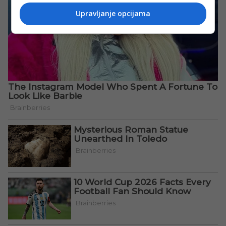
Upravljanje opcijama