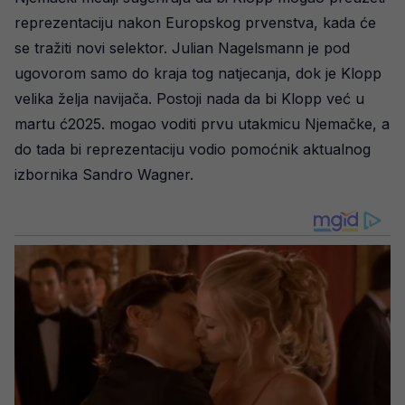
reprezentaciju nakon Europskog prvenstva, kada će
se tražiti novi selektor. Julian Nagelsmann je pod
ugovorom samo do kraja tog natjecanja, dok je Klopp
velika želja navijača. Postoji nada da bi Klopp već u
martu ć2025. mogao voditi prvu utakmicu Njemačke, a
do tada bi reprezentaciju vodio pomoćnik aktualnog
izbornika Sandro Wagner.