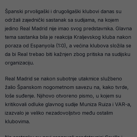
Španski prvoligaški i drugoligaški klubovi danas su
održali zajednički sastanak sa sudijama, na kojem
jedino Real Madrid nije imao svog predstavnika. Glavna
tema sastanka bila je reakcija Kraljevskog kluba nakon
poraza od Espanyola (1:0), a većina klubova složila se
da bi Real trebao biti kažnjen zbog pritiska na sudijsku
organizaciju.
Real Madrid se nakon subotnje utakmice službeno
žalio Španskom nogometnom savezu na, kako tvrde,
loše suđenje. Njihovo otvoreno pismo, u kojem su
kritikovali odluke glavnog sudije Muniza Ruiza i VAR-a,
izazvalo je veliko nezadovoljstvo među ostalim
klubovima.