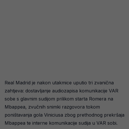
Real Madrid je nakon utakmice uputio tri zvanična
zahtjeva: dostavljanje audiozapisa komunikacije VAR
sobe s glavnim sudijom prilikom starta Romera na
Mbappea, zvučnih snimki razgovora tokom
poništavanja gola Viniciusa zbog prethodnog prekršaja
Mbappea te interne komunikacije sudija u VAR sobi.