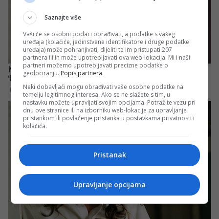
Saznajte više
Vaši će se osobni podaci obrađivati, a podatke s vašeg
uređaja (kolačiće, jedinstvene identifikatore i druge podatke
uređaja) može pohranjivati, dijeliti te im pristupati 207
partnera ili ih može upotrebljavati ova web-lokacija. Mi i naši
partneri možemo upotrebljavati precizne podatke o
geolociranju.
Popis partnera.
Neki dobavljači mogu obrađivati vaše osobne podatke na
temelju legitimnog interesa. Ako se ne slažete s tim, u
nastavku možete upravljati svojim opcijama. Potražite vezu pri
dnu ove stranice ili na izborniku web-lokacije za upravljanje
pristankom ili povlačenje pristanka u postavkama privatnosti i
kolačića.
Pristanak
Upravljanje opcijama