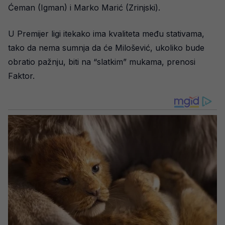
Ćeman (Igman) i Marko Marić (Zrinjski).
U Premijer ligi itekako ima kvaliteta među stativama,
tako da nema sumnja da će Milošević, ukoliko bude
obratio pažnju, biti na “slatkim” mukama, prenosi
Faktor.