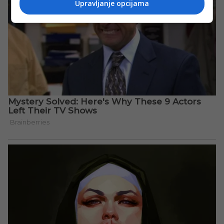
Upravljanje opcijama