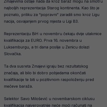
Zmajevima ostaje nada da kroz baraž mogu na smotru
najboljih reprezentacija Starog kontinenta. Kao što je
poznato, priliku za “popravni” zaradili smo kroz Ligu
nacija, osvajanjem prvog mjesta u Ligi B3.
Reprezentaciju BiH u novembru čekaju dvije utakmice
kvalifikacija za EURO. Prva 16. novembra u
Luksemburgu, a tri dana poslije u Zenicu dolazi
Slovačka.
Ta dva susreta Zmajevi igraju bez rezultatskog
značaja, ali bilo bi dobro pobjedama okončati
kvalifikacije te biti u pozitivnom raspoloženju pred
mečeve baraža.
Selektor Savo Milošević u novembarskom ciklusu
kvalifikacija najverovatnije neće moći računati na