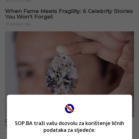
SOP.BA traži vašu dozvolu za korištenje ličnih
podataka za sljedeće: