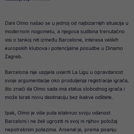
Dani Olmo našao se u jednoj od najbizarnijih situacija u
modernom nogometu, a njegova sudbina trenutačno
visi o tankoj niti između Barcelone, interesa velikih
europskih klubova i potencijalne posudbe u Dinamo
Zagreb.
Barcelona nije uspjela uvjeriti La Ligu u opravdanost
svoje argumentacije oko produljenja registracije igrača,
što znači da Olmo sada ima status slobodnog igrača i
može birati novu destinaciju bez ikakve odštete.
Ipak, Olmo je više puta istaknuo svoju odanost
Barceloni i ne želi ugroziti ni svoj ni njihov položaj
nepotrebnim potezima. Arsenal je, prema pisanju