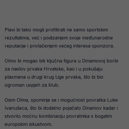
Plavi bi tako mogli profitirati ne samo sportskim
rezultatima, već i podizanjem svoje međunarodne
reputacije i privlačenjem većeg interesa sponzora.
Olmo bi mogao biti ključna figura u Dinamovoj borbi
za naslov prvaka Hrvatske, kao i u pokušaju
plasmana u drugi krug Lige prvaka, što bi bio
ogroman uspjeh za klub.
Osim Olma, spominje se i mogućnost povratka Luke
Ivanušeca, što bi dodatno pojačalo Dinamov kadar i
stvorilo moćnu kombinaciju povratnika s bogatim
europskim iskustvom.