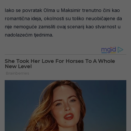
Iako se povratak Olma u Maksimir trenutno čini kao
romantična ideja, okolnosti su toliko neuobičajene da
nije nemoguće zamisliti ovaj scenarij kao stvarnost u
nadolazećim tjednima.