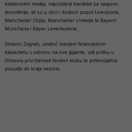
katalonskih medija, najozbiljniji kandidat za njegovo
dovođenje, ali su u utrci i klubovi poput Liverpoola,
Manchester Cityja, Manchester Uniteda te Bayern
Münchena i Bayer Leverkusena.
Dinamo Zagreb, unatoč manjem financijskom
kapacitetu u odnosu na ove gigante, vidi priliku u
Olmovoj privrženosti bivšem klubu te potencijalnoj
posudbi do kraja sezone.