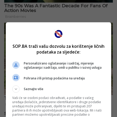
SOP.BA traži vašu dozvolu za korištenje ličnih
podataka za sljedeće:
Personalizirano oglašavanje i sadržaj, mjerenje
oglašavanja i sadržaja, uvidi u publiku i razvoj usluga
Pohrana i/ili pristup podacima na uređaju
Saznajte više
Vaši će se osobni podaci obrađivati, a podatke s vašeg
uređaja (kolačiće, jedinstvene identifikatore i druge podatke
uređaja) može pohranjivati, dijeliti te im pristupati 207
partnera ili ih može upotrebljavati ova web-lokacija. Mi i naši
partneri možemo upotrebljavati precizne podatke o