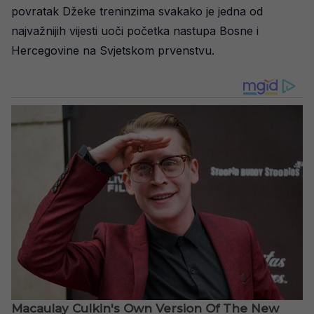
povratak Džeke treninzima svakako je jedna od
najvažnijih vijesti uoči početka nastupa Bosne i
Hercegovine na Svjetskom prvenstvu.