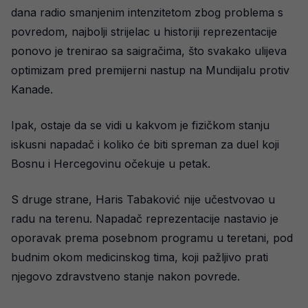
dana radio smanjenim intenzitetom zbog problema s
povredom, najbolji strijelac u historiji reprezentacije
ponovo je trenirao sa saigračima, što svakako ulijeva
optimizam pred premijerni nastup na Mundijalu protiv
Kanade.
Ipak, ostaje da se vidi u kakvom je fizičkom stanju
iskusni napadač i koliko će biti spreman za duel koji
Bosnu i Hercegovinu očekuje u petak.
S druge strane, Haris Tabaković nije učestvovao u
radu na terenu. Napadač reprezentacije nastavio je
oporavak prema posebnom programu u teretani, pod
budnim okom medicinskog tima, koji pažljivo prati
njegovo zdravstveno stanje nakon povrede.