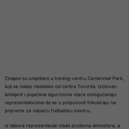
Zmajevi su smješteni u trening-centru Centennial Park,
koji se nalazi nedaleko od centra Toronta. Izolovan
ambijent i pojačane sigurnosne mjere omogućavaju
reprezentativcima da se u potpunosti fokusiraju na
pripreme za najveću fudbalsku smotru.
Iz tabora reprezentacije vlada pozitivna atmosfera, a