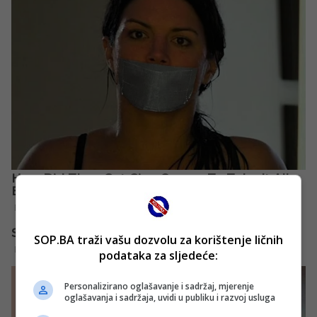
SOP.BA traži vašu dozvolu za korištenje ličnih
podataka za sljedeće:
Personalizirano oglašavanje i sadržaj, mjerenje
oglašavanja i sadržaja, uvidi u publiku i razvoj usluga