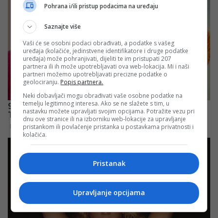
Pohrana i/ili pristup podacima na uređaju
Saznajte više
Vaši će se osobni podaci obrađivati, a podatke s vašeg
uređaja (kolačiće, jedinstvene identifikatore i druge podatke
uređaja) može pohranjivati, dijeliti te im pristupati 207
partnera ili ih može upotrebljavati ova web-lokacija. Mi i naši
partneri možemo upotrebljavati precizne podatke o
geolociranju.
Popis partnera.
Neki dobavljači mogu obrađivati vaše osobne podatke na
temelju legitimnog interesa. Ako se ne slažete s tim, u
nastavku možete upravljati svojim opcijama. Potražite vezu pri
dnu ove stranice ili na izborniku web-lokacije za upravljanje
pristankom ili povlačenje pristanka u postavkama privatnosti i
kolačića.
Pristanak
Upravljanje opcijama