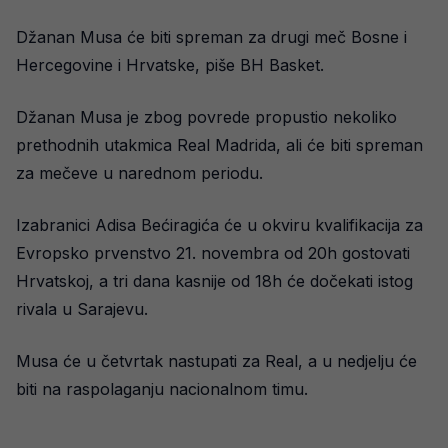
Džanan Musa će biti spreman za drugi meč Bosne i
Hercegovine i Hrvatske, piše BH Basket.
Džanan Musa je zbog povrede propustio nekoliko
prethodnih utakmica Real Madrida, ali će biti spreman
za mečeve u narednom periodu.
Izabranici Adisa Bećiragića će u okviru kvalifikacija za
Evropsko prvenstvo 21. novembra od 20h gostovati
Hrvatskoj, a tri dana kasnije od 18h će dočekati istog
rivala u Sarajevu.
Musa će u četvrtak nastupati za Real, a u nedjelju će
biti na raspolaganju nacionalnom timu.