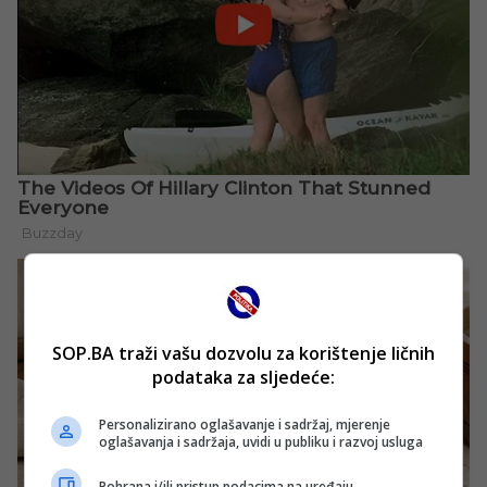
SOP.BA traži vašu dozvolu za korištenje ličnih
podataka za sljedeće:
Personalizirano oglašavanje i sadržaj, mjerenje
oglašavanja i sadržaja, uvidi u publiku i razvoj usluga
Pohrana i/ili pristup podacima na uređaju