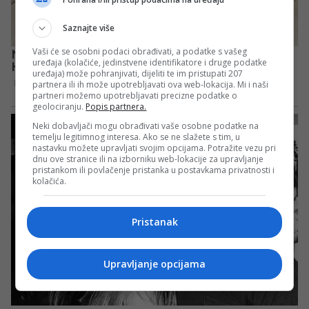
Saznajte više
Vaši će se osobni podaci obrađivati, a podatke s vašeg
uređaja (kolačiće, jedinstvene identifikatore i druge podatke
uređaja) može pohranjivati, dijeliti te im pristupati 207
partnera ili ih može upotrebljavati ova web-lokacija. Mi i naši
partneri možemo upotrebljavati precizne podatke o
geolociranju.
Popis partnera.
Neki dobavljači mogu obrađivati vaše osobne podatke na
temelju legitimnog interesa. Ako se ne slažete s tim, u
nastavku možete upravljati svojim opcijama. Potražite vezu pri
dnu ove stranice ili na izborniku web-lokacije za upravljanje
pristankom ili povlačenje pristanka u postavkama privatnosti i
kolačića.
Pristanak
Upravljanje opcijama