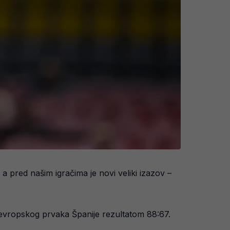
pred našim igračima je novi veliki izazov –
 evropskog prvaka Španije rezultatom 88:67.