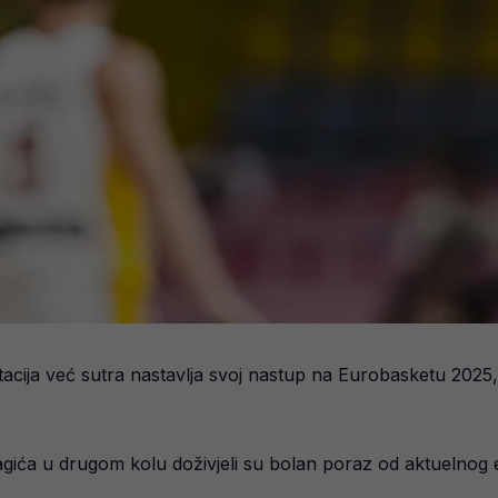
a već sutra nastavlja svoj nastup na Eurobasketu 2025, a 
agića u drugom kolu doživjeli su bolan poraz od aktuelnog