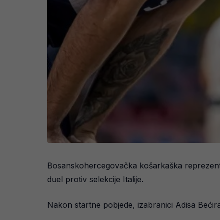
Bosanskohercegovačka košarkaška reprezentacij
duel protiv selekcije Italije.
Nakon startne pobjede, izabranici Adisa Bećir