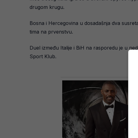
drugom krugu.
Bosna i Hercegovina u dosadašnja dva susreta
tima na prvenstvu.
Duel između Italije i BiH na rasporedu je u nedj
Sport Klub.