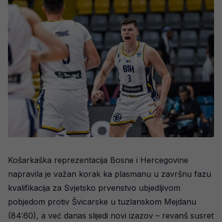
Košarkaška reprezentacija Bosne i Hercegovine
napravila je važan korak ka plasmanu u završnu fazu
kvalifikacija za Svjetsko prvenstvo ubjedljivom
pobjedom protiv Švicarske u tuzlanskom Mejdanu
(84:60), a već danas slijedi novi izazov – revanš susret