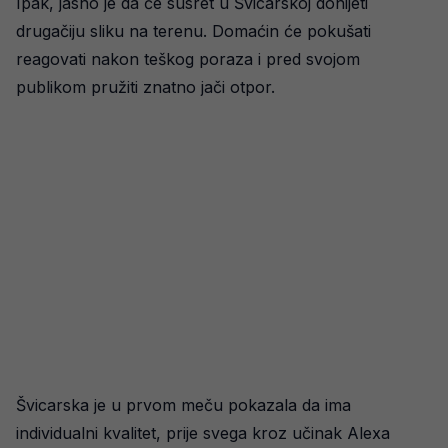
Ipak, jasno je da će susret u Švicarskoj donijeti
drugačiju sliku na terenu. Domaćin će pokušati
reagovati nakon teškog poraza i pred svojom
publikom pružiti znatno jači otpor.
Švicarska je u prvom meču pokazala da ima
individualni kvalitet, prije svega kroz učinak Alexa