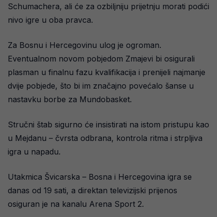
Schumachera, ali će za ozbiljniju prijetnju morati podići
nivo igre u oba pravca.
Za Bosnu i Hercegovinu ulog je ogroman.
Eventualnom novom pobjedom Zmajevi bi osigurali
plasman u finalnu fazu kvalifikacija i prenijeli najmanje
dvije pobjede, što bi im značajno povećalo šanse u
nastavku borbe za Mundobasket.
Stručni štab sigurno će insistirati na istom pristupu kao
u Mejdanu – čvrsta odbrana, kontrola ritma i strpljiva
igra u napadu.
Utakmica Švicarska – Bosna i Hercegovina igra se
danas od 19 sati, a direktan televizijski prijenos
osiguran je na kanalu Arena Sport 2.