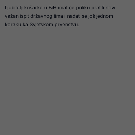
Ljubitelji košarke u BiH imat će priliku pratiti novi
važan ispit državnog tima i nadati se još jednom
koraku ka Svjetskom prvenstvu.