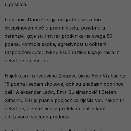
u gostima.
Izabranici Dario Gjergja odigrali su izuzetno
disciplinovan meč u prvom duelu, posebno u
defanzivi, gdje su limitirali protivnika na svega 60
poena. Kontrola skoka, agresivnost u odbrani i
raspoloženi šuteri bili su ključ razlike koja je rasla iz
četvrtine u četvrtinu.
Najefikasniji u redovima Zmajeva bio je Adin Vrabac sa
15 poena i sedam skokova, dok su značajan doprinos
dali i Aleksandar Lazić, Emir Sulejmanović i Stefan
Simanić. BiH je pitanje pobjednika riješila već nakon tri
četvrtine, a završnica je protekla u rutinskom
održavanju stečene prednosti.