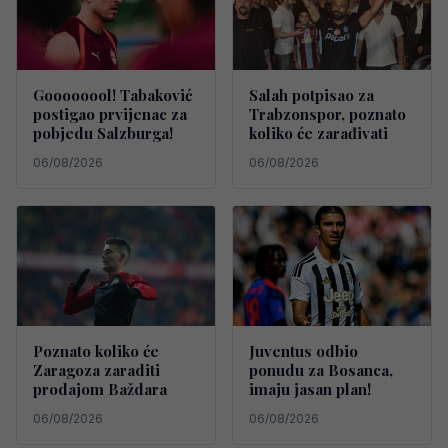
Goooooool! Tabaković
Salah potpisao za
postigao prvijenac za
Trabzonspor, poznato
pobjedu Salzburga!
koliko će zarađivati
06/08/2026
06/08/2026
Poznato koliko će
Juventus odbio
Zaragoza zaraditi
ponudu za Bosanca,
prodajom Baždara
imaju jasan plan!
06/08/2026
06/08/2026