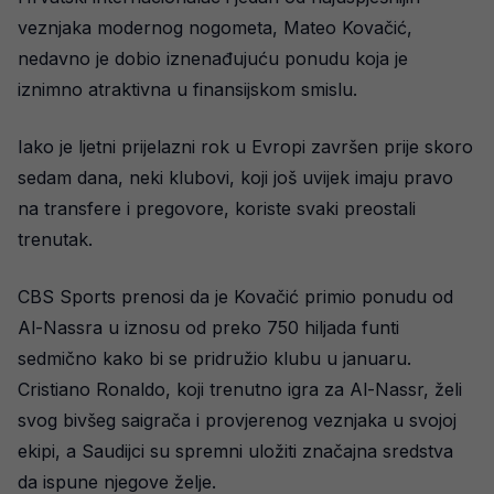
veznjaka modernog nogometa, Mateo Kovačić,
nedavno je dobio iznenađujuću ponudu koja je
iznimno atraktivna u finansijskom smislu.
Iako je ljetni prijelazni rok u Evropi završen prije skoro
sedam dana, neki klubovi, koji još uvijek imaju pravo
na transfere i pregovore, koriste svaki preostali
trenutak.
CBS Sports prenosi da je Kovačić primio ponudu od
Al-Nassra u iznosu od preko 750 hiljada funti
sedmično kako bi se pridružio klubu u januaru.
Cristiano Ronaldo, koji trenutno igra za Al-Nassr, želi
svog bivšeg saigrača i provjerenog veznjaka u svojoj
ekipi, a Saudijci su spremni uložiti značajna sredstva
da ispune njegove želje.