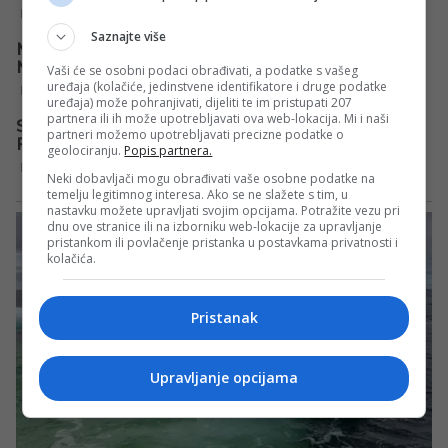
Saznajte više
Vaši će se osobni podaci obrađivati, a podatke s vašeg
uređaja (kolačiće, jedinstvene identifikatore i druge podatke
uređaja) može pohranjivati, dijeliti te im pristupati 207
partnera ili ih može upotrebljavati ova web-lokacija. Mi i naši
partneri možemo upotrebljavati precizne podatke o
geolociranju.
Popis partnera.
Neki dobavljači mogu obrađivati vaše osobne podatke na
temelju legitimnog interesa. Ako se ne slažete s tim, u
nastavku možete upravljati svojim opcijama. Potražite vezu pri
dnu ove stranice ili na izborniku web-lokacije za upravljanje
pristankom ili povlačenje pristanka u postavkama privatnosti i
kolačića.
Pristanak
Upravljanje opcijama