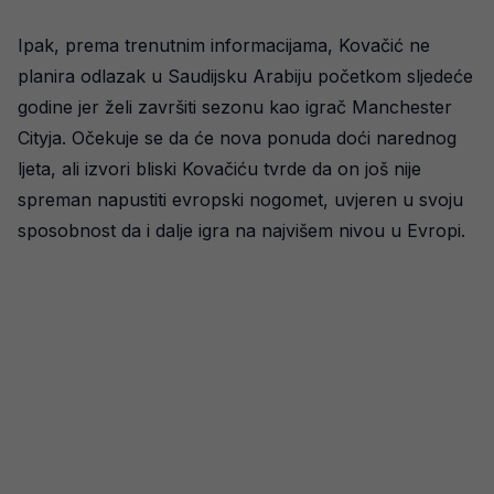
Ipak, prema trenutnim informacijama, Kovačić ne
planira odlazak u Saudijsku Arabiju početkom sljedeće
godine jer želi završiti sezonu kao igrač Manchester
Cityja. Očekuje se da će nova ponuda doći narednog
ljeta, ali izvori bliski Kovačiću tvrde da on još nije
spreman napustiti evropski nogomet, uvjeren u svoju
sposobnost da i dalje igra na najvišem nivou u Evropi.