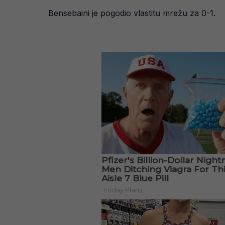
Bensebaini je pogodio vlastitu mrežu za 0-1.