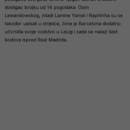
dostigao brojku od 14 pogodaka. Osim
Lewandowskog, mladi Lamine Yamal i Raphinha su se
također upisali u strijelce, čime je Barcelona dodatno
učvrstila svoje vodstvo u LaLigi i sada se nalazi šest
bodova ispred Real Madrida.