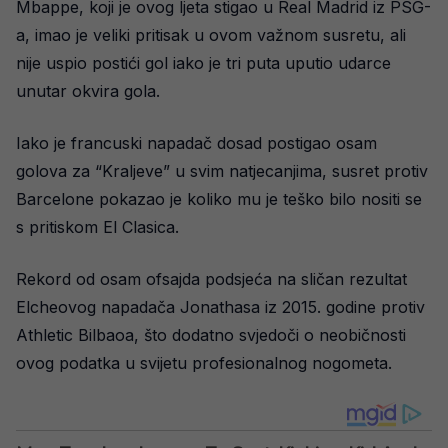
Mbappe, koji je ovog ljeta stigao u Real Madrid iz PSG-
a, imao je veliki pritisak u ovom važnom susretu, ali
nije uspio postići gol iako je tri puta uputio udarce
unutar okvira gola.
Iako je francuski napadač dosad postigao osam
golova za “Kraljeve” u svim natjecanjima, susret protiv
Barcelone pokazao je koliko mu je teško bilo nositi se
s pritiskom El Clasica.
Rekord od osam ofsajda podsjeća na sličan rezultat
Elcheovog napadača Jonathasa iz 2015. godine protiv
Athletic Bilbaoa, što dodatno svjedoči o neobičnosti
ovog podatka u svijetu profesionalnog nogometa.