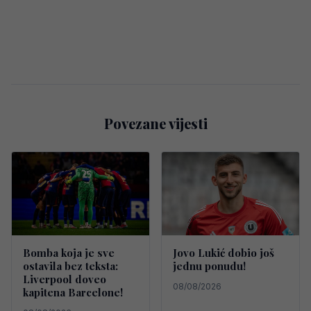
Povezane vijesti
Bomba koja je sve
Jovo Lukić dobio još
ostavila bez teksta:
jednu ponudu!
Liverpool doveo
08/08/2026
kapitena Barcelone!