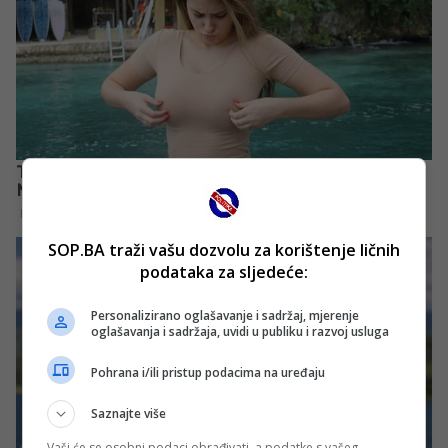
SOP.BA traži vašu dozvolu za korištenje ličnih
podataka za sljedeće:
Personalizirano oglašavanje i sadržaj, mjerenje
oglašavanja i sadržaja, uvidi u publiku i razvoj usluga
Pohrana i/ili pristup podacima na uređaju
Saznajte više
Vaši će se osobni podaci obrađivati, a podatke s vašeg