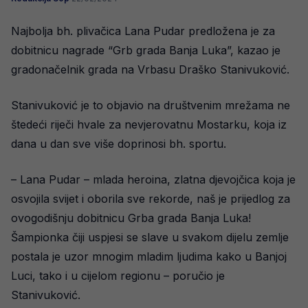
Najbolja bh. plivačica Lana Pudar predložena je za
dobitnicu nagrade “Grb grada Banja Luka”, kazao je
gradonačelnik grada na Vrbasu Draško Stanivuković.
Stanivuković je to objavio na društvenim mrežama ne
štedeći riječi hvale za nevjerovatnu Mostarku, koja iz
dana u dan sve više doprinosi bh. sportu.
– Lana Pudar – mlada heroina, zlatna djevojčica koja je
osvojila svijet i oborila sve rekorde, naš je prijedlog za
ovogodišnju dobitnicu Grba grada Banja Luka!
Šampionka čiji uspjesi se slave u svakom dijelu zemlje
postala je uzor mnogim mladim ljudima kako u Banjoj
Luci, tako i u cijelom regionu – poručio je
Stanivuković.