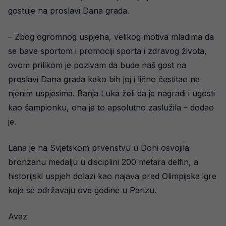
gostuje na proslavi Dana grada.
– Zbog ogromnog uspjeha, velikog motiva mladima da
se bave sportom i promociji sporta i zdravog života,
ovom prilikom je pozivam da bude naš gost na
proslavi Dana grada kako bih joj i lično čestitao na
njenim uspjesima. Banja Luka želi da je nagradi i ugosti
kao šampionku, ona je to apsolutno zaslužila – dodao
je.
Lana je na Svjetskom prvenstvu u Dohi osvojila
bronzanu medalju u disciplini 200 metara delfin, a
historijski uspjeh dolazi kao najava pred Olimpijske igre
koje se održavaju ove godine u Parizu.
Avaz