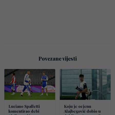
Povezane vijesti
Luciano Spalletti
Koju je ocjenu
komentirao debi
Alajbegović dobio u