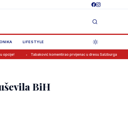
ONIKA
LIFESTYLE
Tabaković komentirao prvijenac u dresu Salzburga
Mladi 
duševila BiH