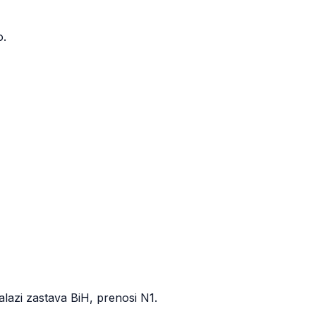
o.
alazi zastava BiH, prenosi N1.