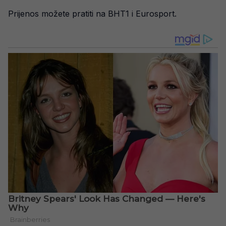
Prijenos možete pratiti na BHT1 i Eurosport.