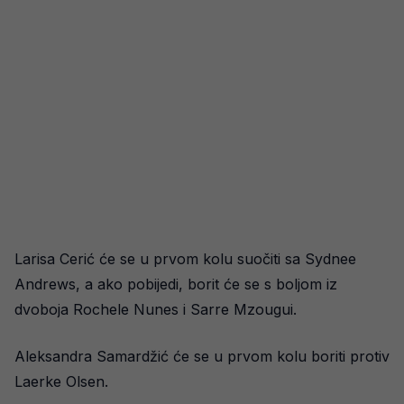
Larisa Cerić će se u prvom kolu suočiti sa Sydnee
Andrews, a ako pobijedi, borit će se s boljom iz
dvoboja Rochele Nunes i Sarre Mzougui.
Aleksandra Samardžić će se u prvom kolu boriti protiv
Laerke Olsen.