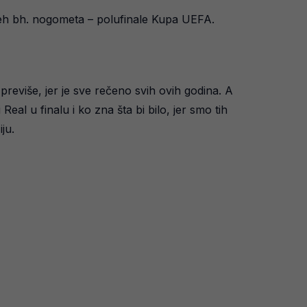
spjeh bh. nogometa – polufinale Kupa UEFA.
reviše, jer je sve rečeno svih ovih godina. A
i Real u finalu i ko zna šta bi bilo, jer smo tih
ju.