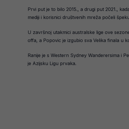
Prvi put je to bilo 2015., a drugi put 2021., 
mediji i korisnici društvenih mreža počeli špek
U završnoj utakmici australske lige ove sezone 
offa, a Popovic je izgubio sva Velika finala u k
Ranije je s Western Sydney Wanderersima i Pe
je Azijsku Ligu prvaka.