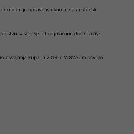
bourneom je upravo istekao te su australski
enstvo sastoji se od regularnog dijela i play-
 do osvajanja kupa, a 2014. s WSW-om osvojio