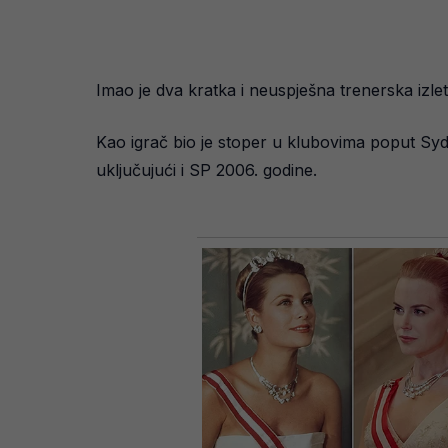
Imao je dva kratka i neuspješna trenerska izle
Kao igrač bio je stoper u klubovima poput Sydn
uključujući i SP 2006. godine.