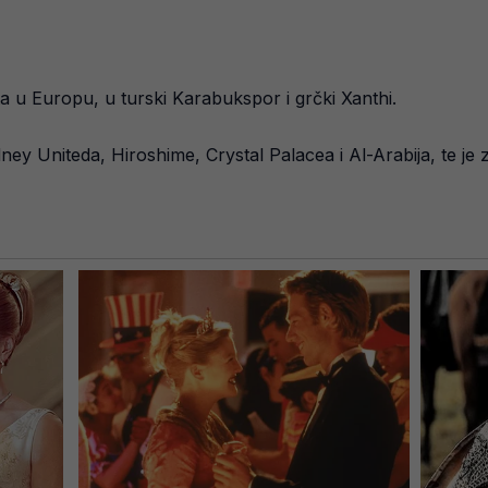
ta u Europu, u turski Karabukspor i grčki Xanthi.
ey Uniteda, Hiroshime, Crystal Palacea i Al-Arabija, te je z