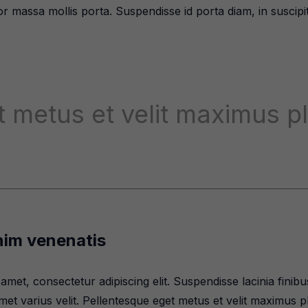
 massa mollis porta. Suspendisse id porta diam, in suscipit
 metus et velit maximus p
nim venenatis
amet, consectetur adipiscing elit. Suspendisse lacinia fin
t amet varius velit. Pellentesque eget metus et velit maximus 