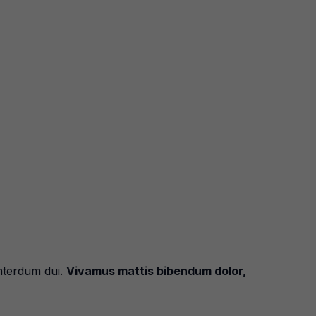
 interdum dui.
Vivamus mattis bibendum dolor,