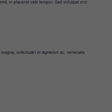
end, in placerat velit tempor. Sed volutpat orci
 magna, sollicitudin et dignissim ac, venenatis