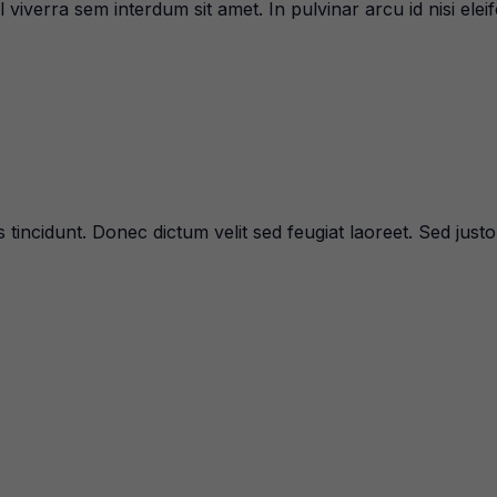
iverra sem interdum sit amet. In pulvinar arcu id nisi eleif
 tincidunt. Donec dictum velit sed feugiat laoreet. Sed justo