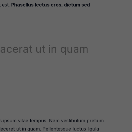
 est.
Phasellus lectus eros, dictum sed
lacerat ut in quam
ibus ipsum vitae tempus. Nam vestibulum pretium
placerat ut in quam. Pellentesque luctus ligula