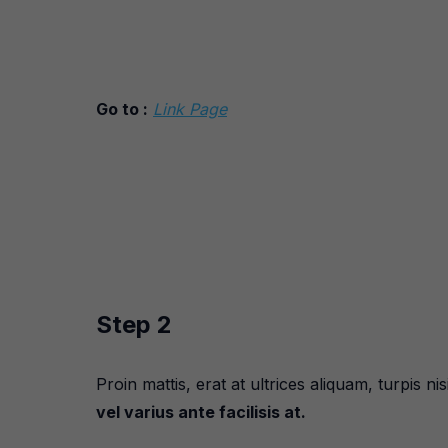
Go to :
Link Page
Step 2
Proin mattis, erat at ultrices aliquam, turpis nis
vel varius ante facilisis at.