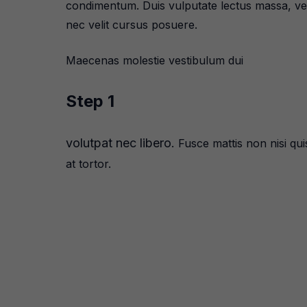
condimentum. Duis vulputate lectus massa, vel v
nec velit cursus posuere.
Maecenas molestie vestibulum dui
Step 1
volutpat nec libero.
Fusce mattis non nisi quis
at tortor.