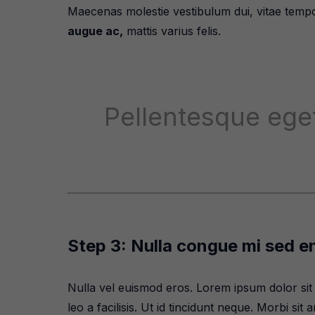
Maecenas molestie vestibulum dui, vitae tempor
augue ac,
mattis varius felis.
Pellentesque eget
Step 3: Nulla congue mi sed e
Nulla vel euismod eros. Lorem ipsum dolor sit 
leo a facilisis. Ut id tincidunt neque. Morbi si