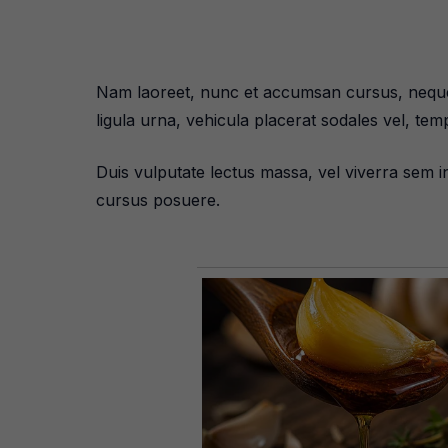
Nam laoreet, nunc et accumsan cursus, neque e
ligula urna, vehicula placerat sodales vel, te
Duis vulputate lectus massa, vel viverra sem int
cursus posuere.