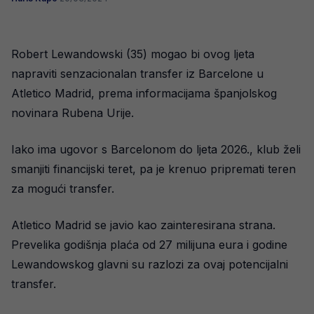
Robert Lewandowski (35) mogao bi ovog ljeta
napraviti senzacionalan transfer iz Barcelone u
Atletico Madrid, prema informacijama španjolskog
novinara Rubena Urije.
Iako ima ugovor s Barcelonom do ljeta 2026., klub želi
smanjiti financijski teret, pa je krenuo pripremati teren
za mogući transfer.
Atletico Madrid se javio kao zainteresirana strana.
Prevelika godišnja plaća od 27 milijuna eura i godine
Lewandowskog glavni su razlozi za ovaj potencijalni
transfer.