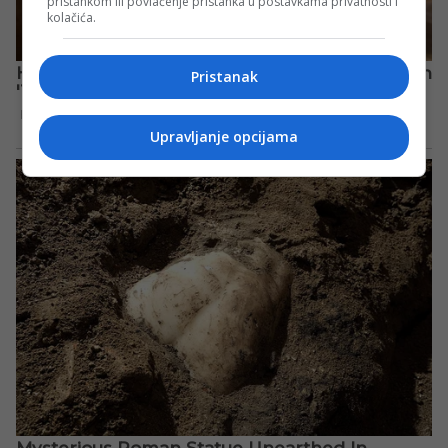
pristankom ili povlačenje pristanka u postavkama privatnosti i
kolačića.
Pristanak
Upravljanje opcijama