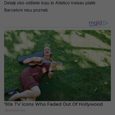
Detalji oko odštete koju bi Atletico trebao platiti
Barceloni nisu poznati.