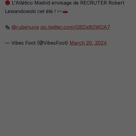
L'Atlético Madrid envisage de RECRUTER Robert
Lewandowski cet été !
🗞
@rubenuria
pic.twitter.com/GBDx8OWDA7
— Vibes Foot (@VibesFoot)
March 20, 2024