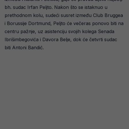
bh. sudac Irfan Peljto. Nakon što se istaknuo u
prethodnom kolu, sudeći susret između Club Bruggea
i Borussije Dortmund, Peljto će večeras ponovo biti na
centru pažnje, uz asistenciju svojih kolega Senada
Ibrišimbegovića i Davora Belje, dok će četvrti sudac
biti Antoni Bandić.