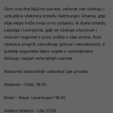
Osim ova dva ključna susreta, večeras nas očekuju i
uzbudljive utakmice između Salzburga i Dinama, gdje
obje ekipe traže svoju prvu pobjedu, te duela između
Leipziga i Liverpoola, gdje se očekuje ofanzivan i
otvoren nogomet s puno prilika s obje strane. Kolo
obećava pregršt uzbuđenja, golova i neizvjesnosti, a
ljubitelji nogometa diljem svijeta s nestrpljenjem
iščekuju rasplet večerašnjih susreta.
Raspored večerašnjih utakmica Lige prvaka:
Atalanta – Celtic 18:45
Brest – Bayer Leverkusen 18:45
Atletico Madrid – Lille 21:00