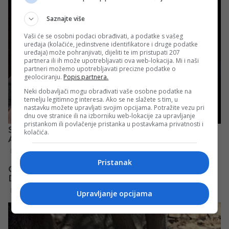
Saznajte više
Vaši će se osobni podaci obrađivati, a podatke s vašeg
uređaja (kolačiće, jedinstvene identifikatore i druge podatke
uređaja) može pohranjivati, dijeliti te im pristupati 207
partnera ili ih može upotrebljavati ova web-lokacija. Mi i naši
partneri možemo upotrebljavati precizne podatke o
geolociranju.
Popis partnera.
Neki dobavljači mogu obrađivati vaše osobne podatke na
temelju legitimnog interesa. Ako se ne slažete s tim, u
nastavku možete upravljati svojim opcijama. Potražite vezu pri
dnu ove stranice ili na izborniku web-lokacije za upravljanje
pristankom ili povlačenje pristanka u postavkama privatnosti i
kolačića.
Pristanak
Upravljanje opcijama