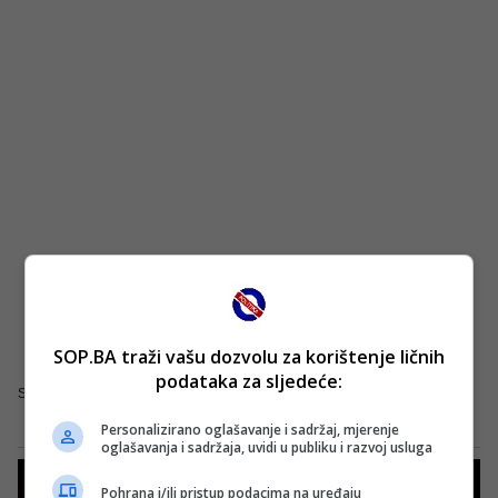
SOP.BA traži vašu dozvolu za korištenje ličnih
podataka za sljedeće:
Standings provided by
Sofascore
Personalizirano oglašavanje i sadržaj, mjerenje
oglašavanja i sadržaja, uvidi u publiku i razvoj usluga
Pohrana i/ili pristup podacima na uređaju