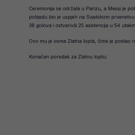
Ceremonija se održala u Parizu, a Messi je po
pobjedu bio je uspjeh na Svjetskom prvenstvu
38 golova i ostvarivši 25 asistencija u 54 utakm
Ovo mu je osma Zlatna lopta, čime je postao re
Konačan poredak za Zlatnu loptu: