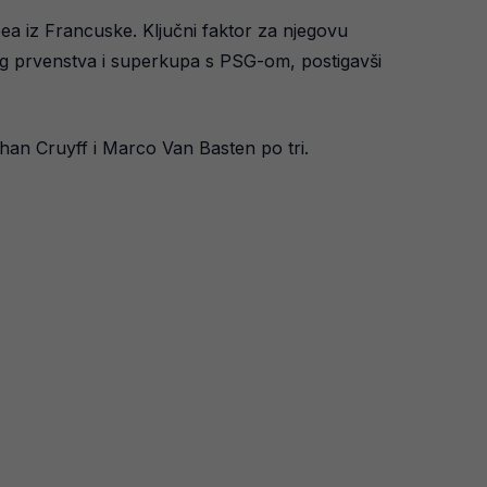
ea iz Francuske. Ključni faktor za njegovu
og prvenstva i superkupa s PSG-om, postigavši
ohan Cruyff i Marco Van Basten po tri.