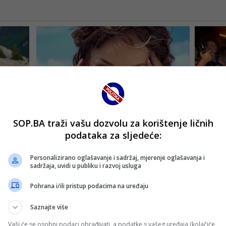
SOP.BA traži vašu dozvolu za korištenje ličnih
podataka za sljedeće:
Personalizirano oglašavanje i sadržaj, mjerenje oglašavanja i
sadržaja, uvidi u publiku i razvoj usluga
Pohrana i/ili pristup podacima na uređaju
Saznajte više
Vaši će se osobni podaci obrađivati, a podatke s vašeg uređaja (kolačiće,