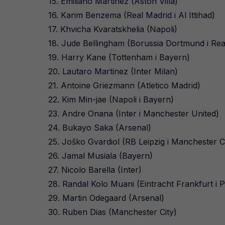
15. Emiliano Martinez (Aston Villa)
16. Karim Benzema (Real Madrid i Al Ittihad)
17. Khvicha Kvaratskhelia (Napoli)
18. Jude Bellingham (Borussia Dortmund i Rea
19. Harry Kane (Tottenham i Bayern)
20. Lautaro Martinez (Inter Milan)
21. Antoine Griezmann (Atletico Madrid)
22. Kim Min-jae (Napoli i Bayern)
23. Andre Onana (Inter i Manchester United)
24. Bukayo Saka (Arsenal)
25. Joško Gvardiol (RB Leipzig i Manchester C
26. Jamal Musiala (Bayern)
27. Nicolo Barella (Inter)
28. Randal Kolo Muani (Eintracht Frankfurt i 
29. Martin Odegaard (Arsenal)
30. Ruben Dias (Manchester City)