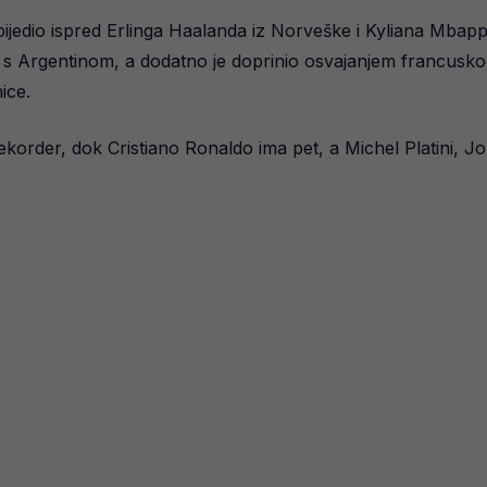
bijedio ispred Erlinga Haalanda iz Norveške i Kyliana Mbapp
 s Argentinom, a dodatno je doprinio osvajanjem francusk
ice.
korder, dok Cristiano Ronaldo ima pet, a Michel Platini, J