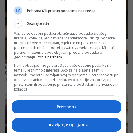
Pohrana i/ili pristup podacima na uređaju
Saznajte više
Vaši će se osobni podaci obrađivati, a podatke s vašeg
uređaja (kolačiće, jedinstvene identifikatore i druge podatke
uređaja) može pohranjivati, dijeliti te im pristupati 207
partnera ili ih može upotrebljavati ova web-lokacija. Mi i naši
partneri možemo upotrebljavati precizne podatke o
geolociranju.
Popis partnera.
Neki dobavljači mogu obrađivati vaše osobne podatke na
temelju legitimnog interesa. Ako se ne slažete s tim, u
nastavku možete upravljati svojim opcijama. Potražite vezu pri
dnu ove stranice ili na izborniku web-lokacije za upravljanje
pristankom ili povlačenje pristanka u postavkama privatnosti i
kolačića.
Pristanak
Upravljanje opcijama