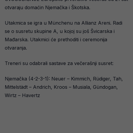
otvaraju domaćin Njemačka i Škotska.
Utakmica se igra u Münchenu na Allianz Areni. Radi
se o susretu skupine A, u kojoj su još Švicarska i
Mađarska. Utakmici će prethoditi i ceremonija
otvaranja.
Treneri su odabrali sastave za večerašnji susret:
Njemačka (4-2-3-1): Neuer – Kimmich, Rüdiger, Tah,
Mittelstädt – Andrich, Kroos – Musiala, Gündogan,
Wirtz – Havertz