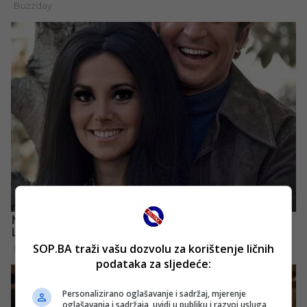
SOP.BA traži vašu dozvolu za korištenje ličnih
podataka za sljedeće:
Personalizirano oglašavanje i sadržaj, mjerenje
oglašavanja i sadržaja, uvidi u publiku i razvoj usluga