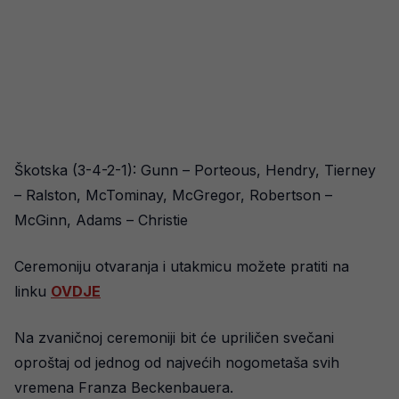
Škotska (3-4-2-1): Gunn – Porteous, Hendry, Tierney
– Ralston, McTominay, McGregor, Robertson –
McGinn, Adams – Christie
Ceremoniju otvaranja i utakmicu možete pratiti na
linku
OVDJE
Na zvaničnoj ceremoniji bit će upriličen svečani
oproštaj od jednog od najvećih nogometaša svih
vremena Franza Beckenbauera.