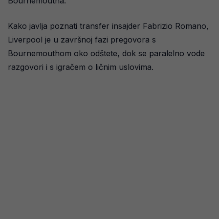
Bournemoutha.
Kako javlja poznati transfer insajder Fabrizio Romano,
Liverpool je u završnoj fazi pregovora s
Bournemouthom oko odštete, dok se paralelno vode
razgovori i s igračem o ličnim uslovima.