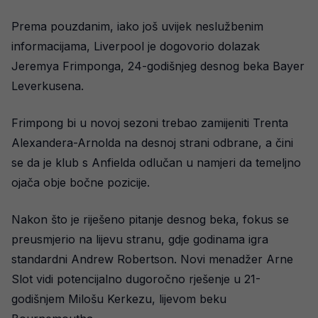
Prema pouzdanim, iako još uvijek neslužbenim
informacijama, Liverpool je dogovorio dolazak
Jeremya Frimponga, 24-godišnjeg desnog beka Bayer
Leverkusena.
Frimpong bi u novoj sezoni trebao zamijeniti Trenta
Alexandera-Arnolda na desnoj strani odbrane, a čini
se da je klub s Anfielda odlučan u namjeri da temeljno
ojača obje bočne pozicije.
Nakon što je riješeno pitanje desnog beka, fokus se
preusmjerio na lijevu stranu, gdje godinama igra
standardni Andrew Robertson. Novi menadžer Arne
Slot vidi potencijalno dugoročno rješenje u 21-
godišnjem Milošu Kerkezu, lijevom beku