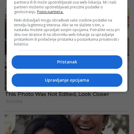
partnera ili ih može upotrebljavati ova web-lokacija. Mi i naši
partneri možemo upotrebljavati precizne podatke o
geolociranju.
Popis partnera.
Neki dobavljači mogu obrađivati vaše osobne podatke na
temelju legitimnog interesa. Ako se ne slažete s tim, u
nastavku možete upravljati svojim opcijama. Potražite vezu pri
dnu ove stranice ili na izborniku web-lokacije za upravljanje
pristankom ili povlačenje pristanka u postavkama privatnosti i
kolačića.
Pristanak
Upravljanje opcijama