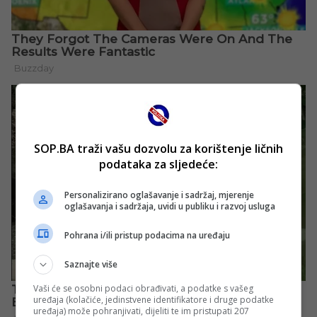
SOP.BA traži vašu dozvolu za korištenje ličnih
podataka za sljedeće:
Personalizirano oglašavanje i sadržaj, mjerenje
oglašavanja i sadržaja, uvidi u publiku i razvoj usluga
Pohrana i/ili pristup podacima na uređaju
Saznajte više
Vaši će se osobni podaci obrađivati, a podatke s vašeg
uređaja (kolačiće, jedinstvene identifikatore i druge podatke
uređaja) može pohranjivati, dijeliti te im pristupati 207