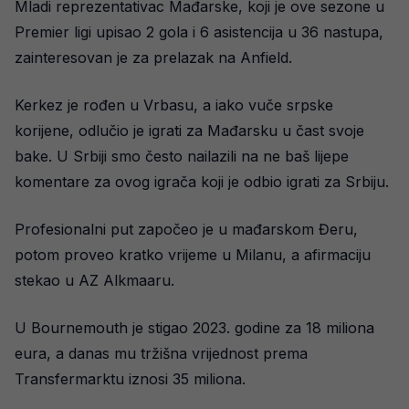
Mladi reprezentativac Mađarske, koji je ove sezone u
Premier ligi upisao 2 gola i 6 asistencija u 36 nastupa,
zainteresovan je za prelazak na Anfield.
Kerkez je rođen u Vrbasu, a iako vuče srpske
korijene, odlučio je igrati za Mađarsku u čast svoje
bake. U Srbiji smo često nailazili na ne baš lijepe
komentare za ovog igrača koji je odbio igrati za Srbiju.
Profesionalni put započeo je u mađarskom Đeru,
potom proveo kratko vrijeme u Milanu, a afirmaciju
stekao u AZ Alkmaaru.
U Bournemouth je stigao 2023. godine za 18 miliona
eura, a danas mu tržišna vrijednost prema
Transfermarktu iznosi 35 miliona.