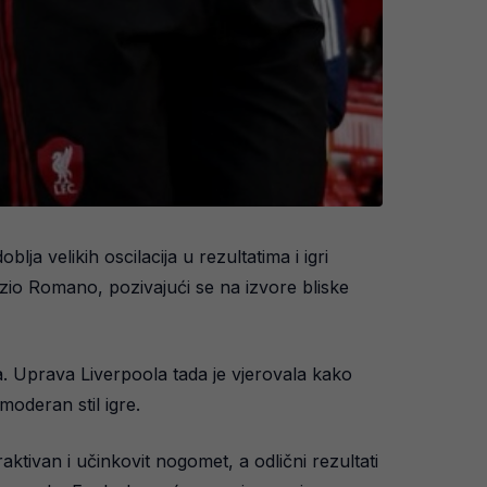
ja velikih oscilacija u rezultatima i igri
izio Romano, pozivajući se na izvore bliske
a. Uprava Liverpoola tada je vjerovala kako
moderan stil igre.
ktivan i učinkovit nogomet, a odlični rezultati