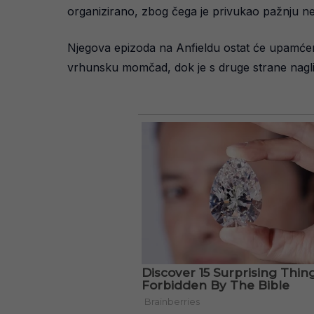
organizirano, zbog čega je privukao pažnju nek
Njegova epizoda na Anfieldu ostat će upamćena
vrhunsku momčad, dok je s druge strane nagli