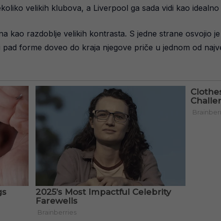
oliko velikih klubova, a Liverpool ga sada vidi kao idealno
 kao razdoblje velikih kontrasta. S jedne strane osvojio j
 pad forme doveo do kraja njegove priče u jednom od najveć