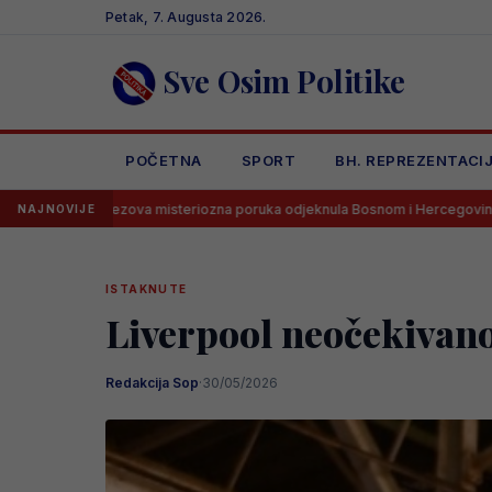
Skip
Petak, 7. Augusta 2026.
to
content
Sve Osim Politike
POČETNA
SPORT
BH. REPREZENTACI
zova misteriozna poruka odjeknula Bosnom i Hercegovinom
Goooo
NAJNOVIJE
ISTAKNUTE
Liverpool neočekivano
Redakcija Sop
·
30/05/2026