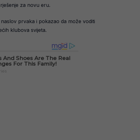
 rješenje za novu eru.
e naslov prvaka i pokazao da može voditi
ih klubova svijeta.