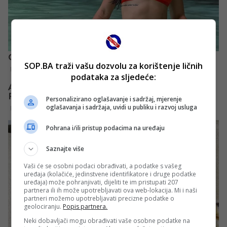
SOP.BA traži vašu dozvolu za korištenje ličnih
podataka za sljedeće:
Personalizirano oglašavanje i sadržaj, mjerenje
oglašavanja i sadržaja, uvidi u publiku i razvoj usluga
Pohrana i/ili pristup podacima na uređaju
Saznajte više
Vaši će se osobni podaci obrađivati, a podatke s vašeg
uređaja (kolačiće, jedinstvene identifikatore i druge podatke
uređaja) može pohranjivati, dijeliti te im pristupati 207
partnera ili ih može upotrebljavati ova web-lokacija. Mi i naši
partneri možemo upotrebljavati precizne podatke o
geolociranju.
Popis partnera.
Neki dobavljači mogu obrađivati vaše osobne podatke na