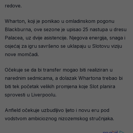
redove.
Wharton, koji je ponikao u omladinskom pogonu
Blackburna, ove sezone je upisao 25 nastupa u dresu
Palacea, uz dvije asistencije. Njegova energija, snaga i
osjećaj za igru savršeno se uklapaju u Slotovu viziju
nove momčadi.
Očekuje se da bi transfer mogao biti realiziran u
narednim sedmicama, a dolazak Whartona trebao bi
biti tek početak velikih promjena koje Slot planira
sprovesti u Liverpoolu.
Anfield očekuje uzbudljivo ljeto i novu eru pod
vodstvom ambicioznog nizozemskog stručnjaka.