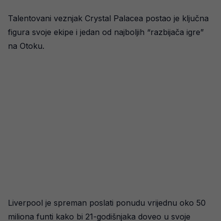
Talentovani veznjak Crystal Palacea postao je ključna
figura svoje ekipe i jedan od najboljih “razbijača igre”
na Otoku.
Liverpool je spreman poslati ponudu vrijednu oko 50
miliona funti kako bi 21-godišnjaka doveo u svoje