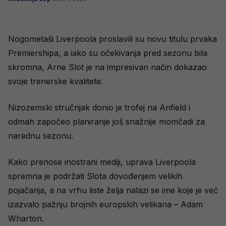
Nogometaši Liverpoola proslavili su novu titulu prvaka
Premiershipa, a iako su očekivanja pred sezonu bila
skromna, Arne Slot je na impresivan način dokazao
svoje trenerske kvalitete.
Nizozemski stručnjak donio je trofej na Anfield i
odmah započeo planiranje još snažnije momčadi za
narednu sezonu.
Kako prenose inostrani mediji, uprava Liverpoola
spremna je podržati Slota dovođenjem velikih
pojačanja, a na vrhu liste želja nalazi se ime koje je već
izazvalo pažnju brojnih europskih velikana – Adam
Wharton.