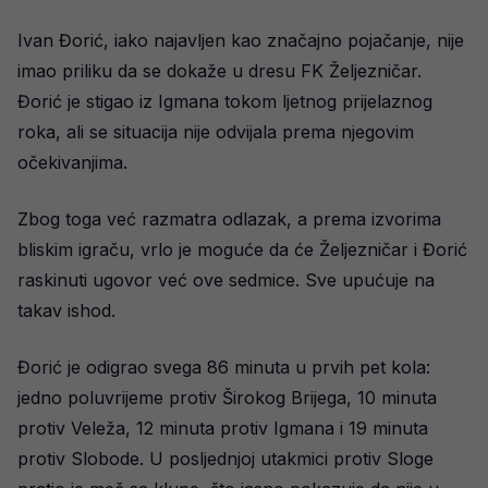
Ivan Đorić, iako najavljen kao značajno pojačanje, nije
imao priliku da se dokaže u dresu FK Željezničar.
Đorić je stigao iz Igmana tokom ljetnog prijelaznog
roka, ali se situacija nije odvijala prema njegovim
očekivanjima.
Zbog toga već razmatra odlazak, a prema izvorima
bliskim igraču, vrlo je moguće da će Željezničar i Đorić
raskinuti ugovor već ove sedmice. Sve upućuje na
takav ishod.
Đorić je odigrao svega 86 minuta u prvih pet kola:
jedno poluvrijeme protiv Širokog Brijega, 10 minuta
protiv Veleža, 12 minuta protiv Igmana i 19 minuta
protiv Slobode. U posljednjoj utakmici protiv Sloge