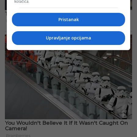
kolačića.
Pristanak
Upravljanje opcijama