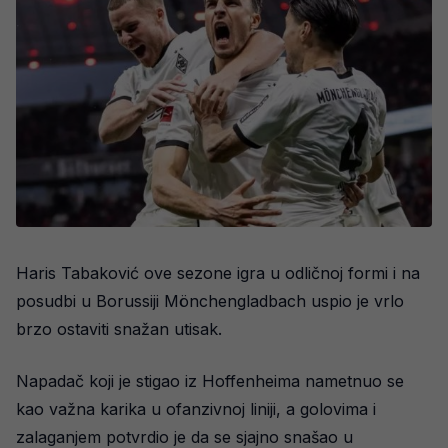
Haris Tabaković ove sezone igra u odličnoj formi i na
posudbi u Borussiji Mönchengladbach uspio je vrlo
brzo ostaviti snažan utisak.
Napadač koji je stigao iz Hoffenheima nametnuo se
kao važna karika u ofanzivnoj liniji, a golovima i
zalaganjem potvrdio je da se sjajno snašao u