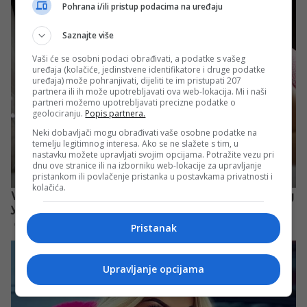
Pohrana i/ili pristup podacima na uređaju
Saznajte više
Vaši će se osobni podaci obrađivati, a podatke s vašeg
uređaja (kolačiće, jedinstvene identifikatore i druge podatke
uređaja) može pohranjivati, dijeliti te im pristupati 207
partnera ili ih može upotrebljavati ova web-lokacija. Mi i naši
partneri možemo upotrebljavati precizne podatke o
geolociranju.
Popis partnera.
Neki dobavljači mogu obrađivati vaše osobne podatke na
temelju legitimnog interesa. Ako se ne slažete s tim, u
nastavku možete upravljati svojim opcijama. Potražite vezu pri
dnu ove stranice ili na izborniku web-lokacije za upravljanje
pristankom ili povlačenje pristanka u postavkama privatnosti i
kolačića.
Pristanak
Upravljanje opcijama