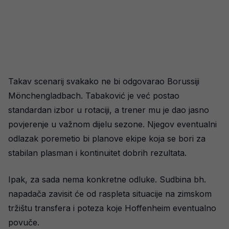
Takav scenarij svakako ne bi odgovarao Borussiji
Mönchengladbach. Tabaković je već postao
standardan izbor u rotaciji, a trener mu je dao jasno
povjerenje u važnom dijelu sezone. Njegov eventualni
odlazak poremetio bi planove ekipe koja se bori za
stabilan plasman i kontinuitet dobrih rezultata.
Ipak, za sada nema konkretne odluke. Sudbina bh.
napadača zavisit će od raspleta situacije na zimskom
tržištu transfera i poteza koje Hoffenheim eventualno
povuče.