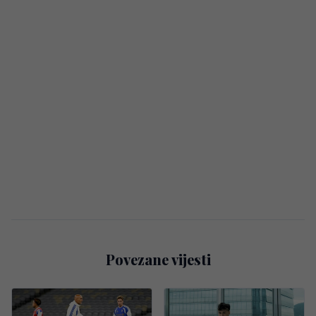
Povezane vijesti