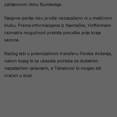
zahtjevnom ritmu Bundeslige.
Njegove partije nisu prošle nezapaženo ni u matičnom
klubu. Prema informacijama iz Njemačke, Hoffenheim
razmatra mogućnost prekida posudbe prije kraja
sezone.
Razlog leži u potencijalnom transferu Fisnika Asllanija,
nakon kojeg bi se ukazala potreba za dodatnim
napadačkim rješenjem, a Tabaković bi mogao biti
vraćen u klub.