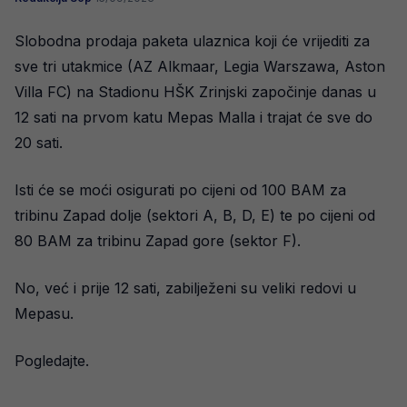
Slobodna prodaja paketa ulaznica koji će vrijediti za
sve tri utakmice (AZ Alkmaar, Legia Warszawa, Aston
Villa FC) na Stadionu HŠK Zrinjski započinje danas u
12 sati na prvom katu Mepas Malla i trajat će sve do
20 sati.
Isti će se moći osigurati po cijeni od 100 BAM za
tribinu Zapad dolje (sektori A, B, D, E) te po cijeni od
80 BAM za tribinu Zapad gore (sektor F).
No, već i prije 12 sati, zabilježeni su veliki redovi u
Mepasu.
Pogledajte.