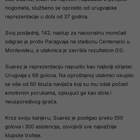
nogometa, službeno se oprostio od urugvajske
reprezentacije u dobi od 37 godina.
Svoj posljednji, 142. nastup za nacionalnu momčad
odigrao je protiv Paragvaja na stadionu Centenario u
Montevideu, a utakmica je završila rezultatom 0:0.
Suarez je reprezentaciju napustio kao najbolji strijelac
Urugvaja s 69 golova. Na oproštajnoj utakmici okupilo
se više od 60 tisuća navijača koji su mu odali počast
emotivnim porukama, opisujući ga kao idola i
neusporedivog igrača.
Kroz svoju karijeru, Suarez je postigao preko 550
golova i 300 asistencija, osvojivši sve najvažnije
klupske trofeje.