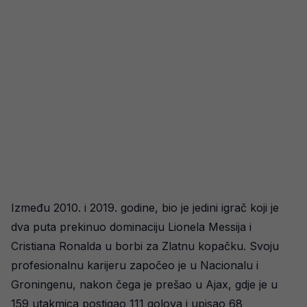
Između 2010. i 2019. godine, bio je jedini igrač koji je
dva puta prekinuo dominaciju Lionela Messija i
Cristiana Ronalda u borbi za Zlatnu kopačku. Svoju
profesionalnu karijeru započeo je u Nacionalu i
Groningenu, nakon čega je prešao u Ajax, gdje je u
159 utakmica postigao 111 golova i upisao 68