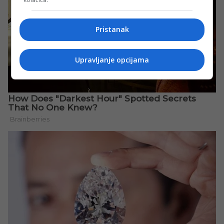
Pristanak
Upravljanje opcijama