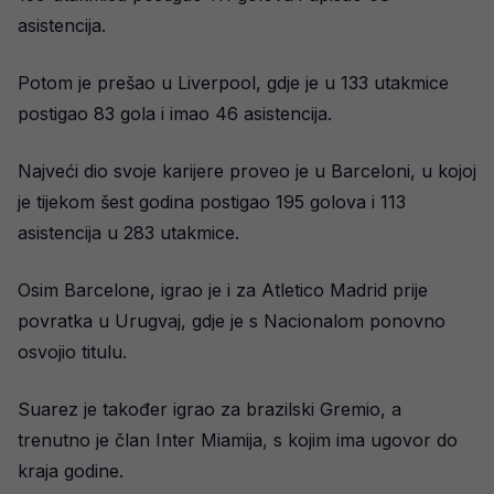
asistencija.
Potom je prešao u Liverpool, gdje je u 133 utakmice
postigao 83 gola i imao 46 asistencija.
Najveći dio svoje karijere proveo je u Barceloni, u kojoj
je tijekom šest godina postigao 195 golova i 113
asistencija u 283 utakmice.
Osim Barcelone, igrao je i za Atletico Madrid prije
povratka u Urugvaj, gdje je s Nacionalom ponovno
osvojio titulu.
Suarez je također igrao za brazilski Gremio, a
trenutno je član Inter Miamija, s kojim ima ugovor do
kraja godine.