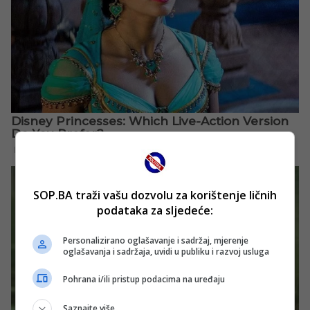
SOP.BA traži vašu dozvolu za korištenje ličnih
podataka za sljedeće:
Personalizirano oglašavanje i sadržaj, mjerenje
oglašavanja i sadržaja, uvidi u publiku i razvoj usluga
Pohrana i/ili pristup podacima na uređaju
Saznajte više