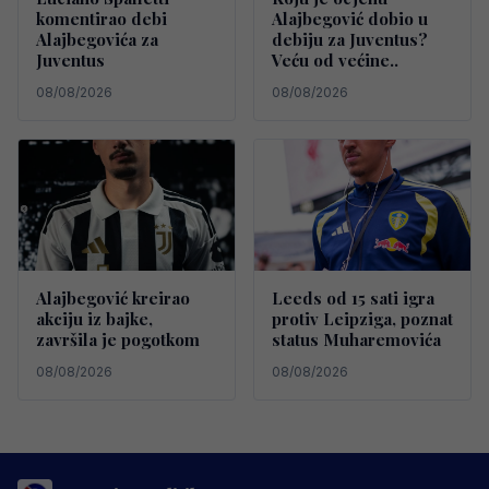
komentirao debi
Alajbegović dobio u
Alajbegovića za
debiju za Juventus?
Juventus
Veću od većine..
08/08/2026
08/08/2026
Alajbegović kreirao
Leeds od 15 sati igra
akciju iz bajke,
protiv Leipziga, poznat
završila je pogotkom
status Muharemovića
08/08/2026
08/08/2026