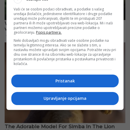
Vaši će se osobni podaci obrađivati, a podatke s vašeg
uređaja (kolačiće, jedinstvene identifikatore i druge podatke
uređaja) može pohranjivati, dijeliti te im pristupati 207
partnera ili ih može upotrebljavati ova web-lokacija. Mi i naši
partneri možemo upotrebljavati precizne podatke o
geolociranju.
Popis partnera.
Neki dobavljači mogu obrađivati vaše osobne podatke na
temelju legitimnog interesa. Ako se ne slažete s tim, u
nastavku možete upravljati svojim opcijama. Potražite vezu pri
dnu ove stranice ili na izborniku web-lokacije za upravljanje
pristankom ili povlačenje pristanka u postavkama privatnosti i
kolačića.
Pristanak
Upravljanje opcijama