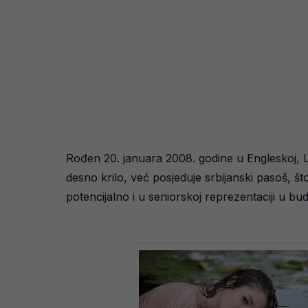
Rođen 20. januara 2008. godine u Engleskoj, Lou
desno krilo, već posjeduje srbijanski pasoš, št
potencijalno i u seniorskoj reprezentaciji u bu