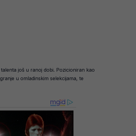
 talenta još u ranoj dobi. Pozicioniran kao
igranje u omladinskim selekcijama, te