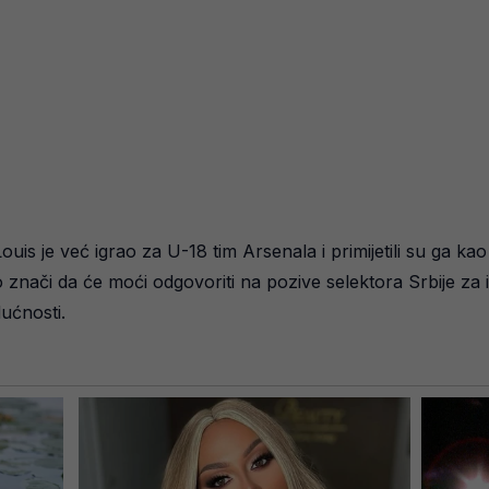
is je već igrao za U-18 tim Arsenala i primijetili su ga kao
o znači da će moći odgovoriti na pozive selektora Srbije za 
dućnosti.